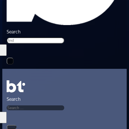
Search
Search