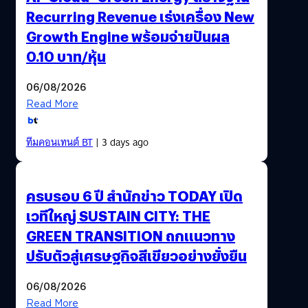
Recurring Revenue เร่งเครื่อง New
Growth Engine พร้อมจ่ายปันผล
0.10 บาท/หุ้น
06/08/2026
Read More
ทีมคอนเทนต์ BT
| 3 days ago
ครบรอบ 6 ปี สำนักข่าว TODAY เปิด
เวทีใหญ่ SUSTAIN CITY: THE
GREEN TRANSITION ถกแนวทาง
ปรับตัวสู่เศรษฐกิจสีเขียวอย่างยั่งยืน
06/08/2026
Read More