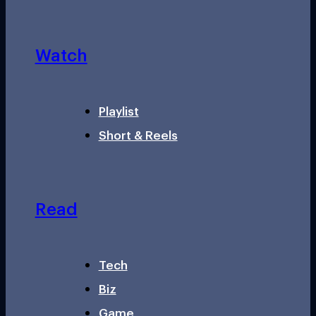
Watch
Playlist
Short & Reels
Read
Tech
Biz
Game