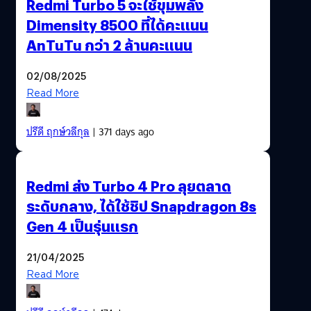
Redmi Turbo 5 จะใช้ขุมพลัง
Dimensity 8500 ที่ได้คะแนน
AnTuTu กว่า 2 ล้านคะแนน
02/08/2025
Read More
ปรีดี ฤกษ์วลีกุล
| 371 days ago
Redmi ส่ง Turbo 4 Pro ลุยตลาด
ระดับกลาง, ได้ใช้ชิป Snapdragon 8s
Gen 4 เป็นรุ่นแรก
21/04/2025
Read More