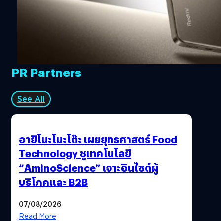
PR Partners
See All
อายิโนะโมะโต๊ะ เผยยุทธศาสตร์ Food
Technology ชูเทคโนโลยี
“AminoScience” เจาะอินไซต์ผู้
บริโภคและ B2B
07/08/2026
Read More