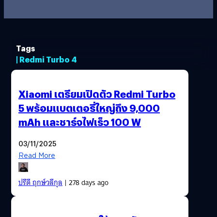
Tags
| Redmi Turbo 4
Xiaomi เตรียมเปิดตัว Redmi Turbo
5 พร้อมแบตเตอรี่ใหญ่ถึง 9,000
mAh และชาร์จไฟเร็ว 100 W
03/11/2025
Read More
ปรีดี ฤกษ์วลีกุล
| 278 days ago