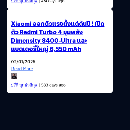
ปรีดี ฤกษ์วลีกุล
| 474 days ago
Xiaomi ออกตัวแรงตั้งแต่ต้นปี ! เปิด
ตัว Redmi Turbo 4 ขุมพลัง
Dimensity 8400-Ultra และ
แบตเตอรี่ใหญ่ 6,550 mAh
02/01/2025
Read More
ปรีดี ฤกษ์วลีกุล
| 583 days ago