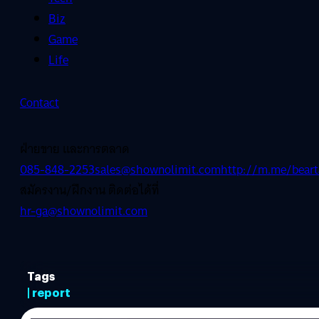
Biz
Game
Life
Contact
ฝ่ายขาย และการตลาด
085-848-2253
sales@shownolimit.com
http://m.me/beart
สมัครงาน/ฝึกงาน ติดต่อได้ที่
hr-ga@shownolimit.com
Tags
| report