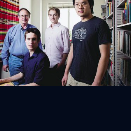
ื่อมี “Babel Generator” โปรแกรมผลิตงานเขียน essay
!
ไรต่อก็ดูจะสะดวกสบายไปหมด แม้แต่เรื่องวงการศึกษา เพราะล่าสุด มันมี
 ให้สมบูรณ์แบบได้ ซึ่งต่อไปนักเรียนคงหมดความกังวลและความไม่มั่นใจผลงาน
353 days ago