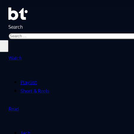
Search
Watch
Playlist
Short & Reels
Read
Tech