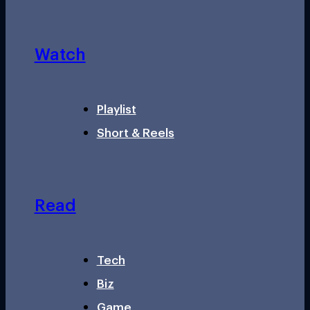
Watch
Playlist
Short & Reels
Read
Tech
Biz
Game