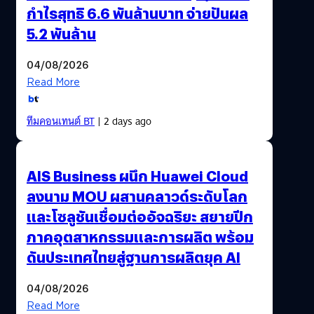
กำไรสุทธิ 6.6 พันล้านบาท จ่ายปันผล
5.2 พันล้าน
04/08/2026
Read More
ทีมคอนเทนต์ BT
| 2 days ago
AIS Business ผนึก Huawei Cloud
ลงนาม MOU ผสานคลาวด์ระดับโลก
และโซลูชันเชื่อมต่ออัจฉริยะ สยายปีก
ภาคอุตสาหกรรมและการผลิต พร้อม
ดันประเทศไทยสู่ฐานการผลิตยุค AI
04/08/2026
Read More