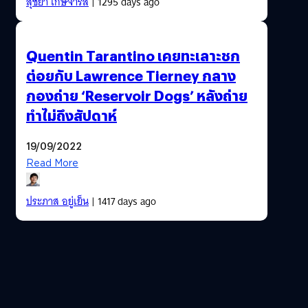
สุชยา เกษจำรัส
| 1295 days ago
Quentin Tarantino เคยทะเลาะชก
ต่อยกับ Lawrence Tierney กลาง
กองถ่าย ‘Reservoir Dogs’ หลังถ่าย
ทำไม่ถึงสัปดาห์
19/09/2022
Read More
ประภาส อยู่เย็น
| 1417 days ago