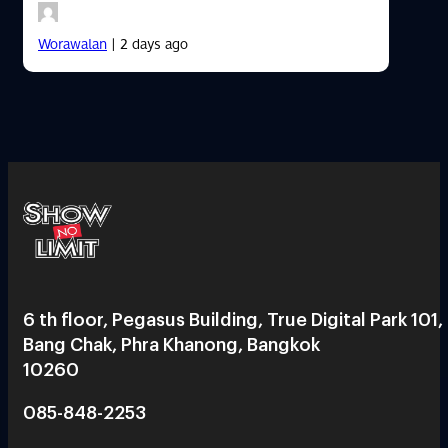
Worawalan
| 2 days ago
6 th floor, Pegasus Building, True Digital Park 101,
Bang Chak, Phra Khanong, Bangkok
10260
085-848-2253