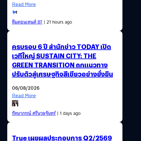
Read More
ทีมคอนเทนต์ BT
| 21 hours ago
ครบรอบ 6 ปี สำนักข่าว TODAY เปิด
เวทีใหญ่ SUSTAIN CITY: THE
GREEN TRANSITION ถกแนวทาง
ปรับตัวสู่เศรษฐกิจสีเขียวอย่างยั่งยืน
06/08/2026
Read More
รัตนาภรณ์ ศรีนวลจันทร์
| 1 days ago
True เผยผลประกอบการ Q2/2569