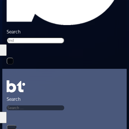
Search
Search