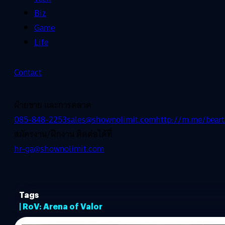
Biz
Game
Life
Contact
ฝ่ายขาย และการตลาด
085-848-2253
sales@shownolimit.com
http://m.me/beart
สมัครงาน/ฝึกงาน ติดต่อได้ที่
hr-ga@shownolimit.com
Tags
| RoV: Arena of Valor