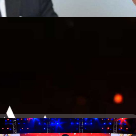
Hunter x Hunter เริ่ม 1 สิงหาคมนี้
กับ Hunter x Hunter ประกาศจัดอีเวนต์เกม Arena of
lassic ที่มาพร้อมกับสกินใหม่จากอนิเมะ และ ของรางวัลอีกมากมาย โดย
เกมตั้งแต่วันที่ 1 สิงหาคม 2023 ครับ สกินสุดพิเศษจาก Hunter x Hunter จะ
 ทั้งหมด 4 ตัวละครด้วยกัน ประกอบไปด้วย โดยในบรรดา 4 ตัวละครจาก
ับสกิน Hisoka เป็นของรางวัลจากการทำภารกิจประจำอีเวนต์สำเร็จ ซึ่งภารกิจ
4 days ago
 2023 เวลาเดียวกับช่วงเริ่มอีเวนต์ครับ ที่มา Garena ROV Thailand (Facebook)