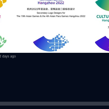
จะบรรจุในเอเชียนเกมส์ 2022 ที่หางโจว
pic Council of Asia) ประกาศรายชื่อการแข่งขันอีสปอร์ตส์ทั้ง 8 เกมที่จะ
2
2 days ago