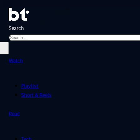
Search
Watch
Playlist
Short & Reels
Read
Tech