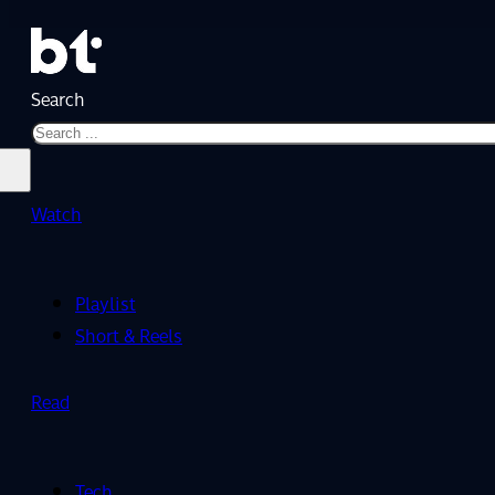
Search
Watch
Playlist
Short & Reels
Read
Tech