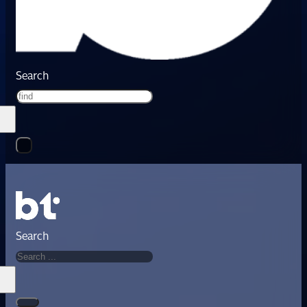
Search
Search