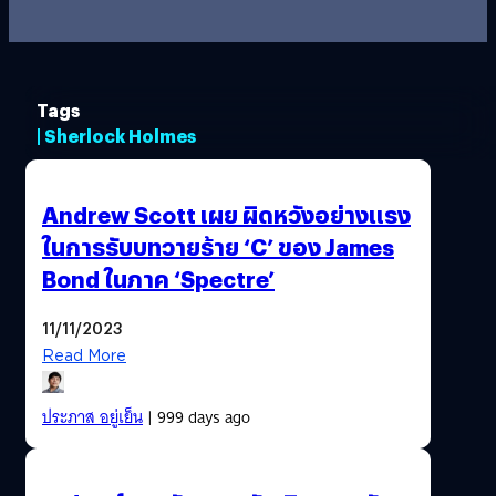
Tags
| Sherlock Holmes
Andrew Scott เผย ผิดหวังอย่างแรง
ในการรับบทวายร้าย ‘C’ ของ James
Bond ในภาค ‘Spectre’
11/11/2023
Read More
ประภาส อยู่เย็น
| 999 days ago