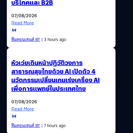
หลายร้อยปีก่อน ทั้งยังถูกนำเสนอผ่านงานศิลปะชนิดอื่นมา
บริโภคและ B2B
แล้วมากมายทั้ง การ์ตูน เกม…
07/08/2026
Read More
ทีมคอนเทนต์ BT
| 3 hours ago
หัวเว่ยเดินหน้าปฏิวัติวงการ
สาธารณสุขไทยด้วย AI เปิดตัว 4
นวัตกรรมเปลี่ยนเกมเร่งเครื่อง AI
เพื่อการแพทย์ในประเทศไทย
07/08/2026
Read More
ทีมคอนเทนต์ BT
| 7 hours ago