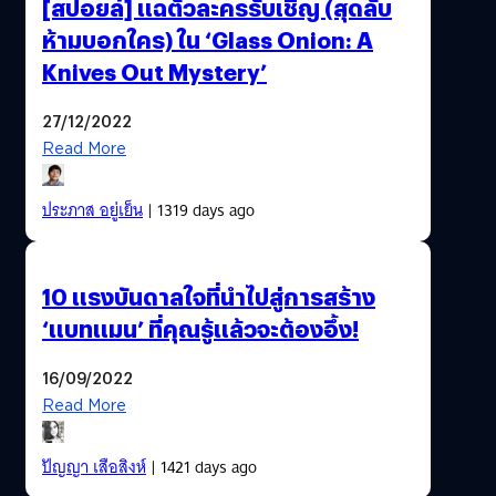
[สปอยล์] แฉตัวละครรับเชิญ (สุดลับ
ห้ามบอกใคร) ใน ‘Glass Onion: A
Knives Out Mystery’
27/12/2022
Read More
ประภาส อยู่เย็น
| 1319 days ago
10 แรงบันดาลใจที่นำไปสู่การสร้าง
‘แบทแมน’ ที่คุณรู้แล้วจะต้องอึ้ง!
16/09/2022
Read More
ปัญญา เสือสิงห์
| 1421 days ago