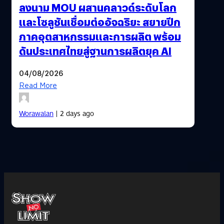
ลงนาม MOU ผสานคลาวด์ระดับโลก
และโซลูชันเชื่อมต่ออัจฉริยะ สยายปีก
ภาคอุตสาหกรรมและการผลิต พร้อม
ดันประเทศไทยสู่ฐานการผลิตยุค AI
04/08/2026
Read More
Worawalan
| 2 days ago