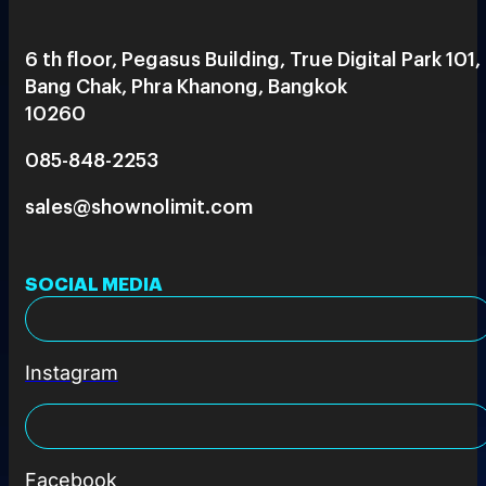
6 th floor, Pegasus Building, True Digital Park 101,
Bang Chak, Phra Khanong, Bangkok
10260
085-848-2253
sales@shownolimit.com
SOCIAL MEDIA
Instagram
Facebook