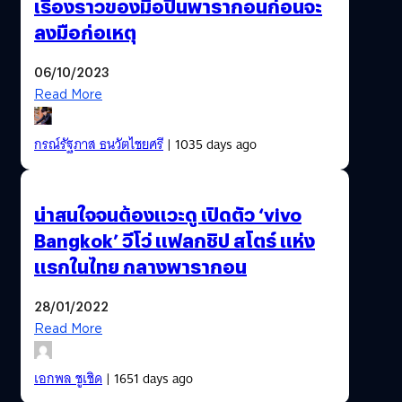
เรื่องราวของมือปืนพารากอนก่อนจะ
ลงมือก่อเหตุ
06/10/2023
Read More
กรณ์รัฐภาส ธนวัตไชยศรี
| 1035 days ago
น่าสนใจจนต้องแวะดู เปิดตัว ‘vivo
Bangkok’ วีโว่ แฟลกชิป สโตร์ แห่ง
แรกในไทย กลางพารากอน
28/01/2022
Read More
เอกพล ชูเชิด
| 1651 days ago