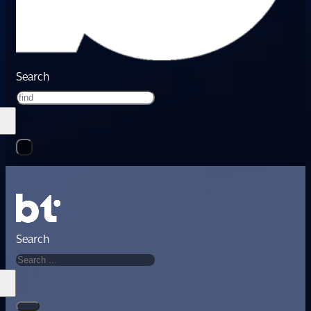
Search
Search