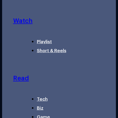
Watch
Playlist
Short & Reels
Read
Tech
Biz
Game