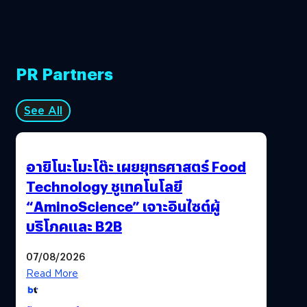
PR Partners
See All
อายิโนะโมะโต๊ะ เผยยุทธศาสตร์ Food
Technology ชูเทคโนโลยี
“AminoScience” เจาะอินไซต์ผู้
บริโภคและ B2B
07/08/2026
Read More