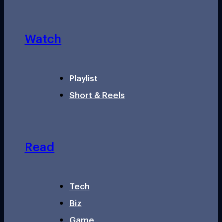
Watch
Playlist
Short & Reels
Read
Tech
Biz
Game