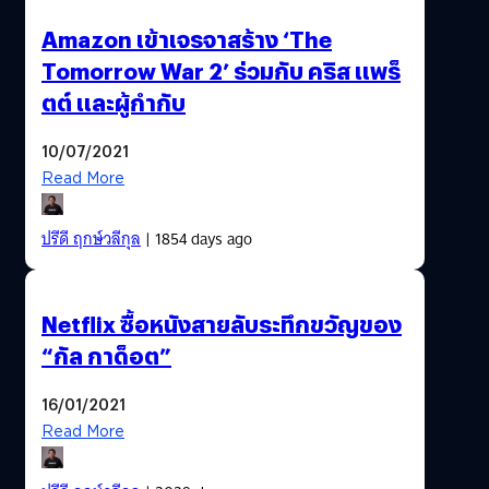
Amazon เข้าเจรจาสร้าง ‘The
Tomorrow War 2’ ร่วมกับ คริส แพร็
ตต์ และผู้กำกับ
10/07/2021
Read More
ปรีดี ฤกษ์วลีกุล
| 1854 days ago
Netflix ซื้อหนังสายลับระทึกขวัญของ
“กัล กาด็อต”
16/01/2021
Read More