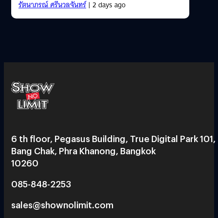
รัตนาภรณ์ ศรีนวลจันทร์
| 2 days ago
6 th floor, Pegasus Building, True Digital Park 101,
Bang Chak, Phra Khanong, Bangkok
10260
085-848-2253
sales@shownolimit.com