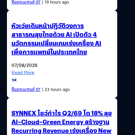
ทีมคอนเทนต์ BT
| 19 hours ago
หัวเว่ยเดินหน้าปฏิวัติวงการ
สาธารณสุขไทยด้วย AI เปิดตัว 4
นวัตกรรมเปลี่ยนเกมเร่งเครื่อง AI
เพื่อการแพทย์ในประเทศไทย
07/08/2026
Read More
ทีมคอนเทนต์ BT
| 23 hours ago
SYNNEX โชว์กำไร Q2/69 โต 18% ลุย
AI–Cloud–Green Energy สร้างฐาน
Recurring Revenue เร่งเครื่อง New