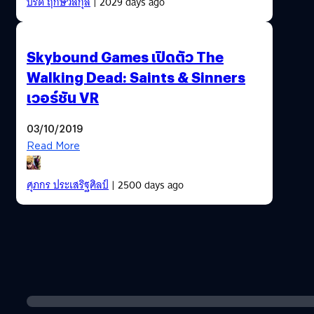
ปรีดี ฤกษ์วลีกุล
| 2029 days ago
Skybound Games เปิดตัว The
Walking Dead: Saints & Sinners
เวอร์ชัน VR
03/10/2019
Read More
ศุภกร ประเสริฐศิลป์
| 2500 days ago