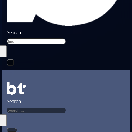
Search
Search