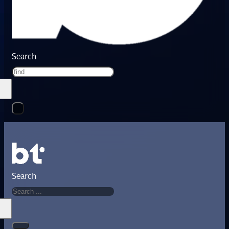
Search
Search