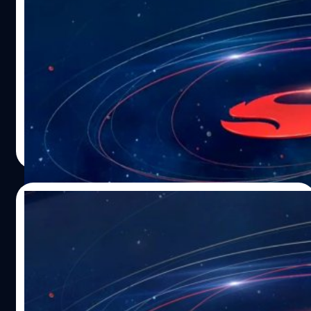
Qualcomm เปิดตัว Snapdragon 7 Gen 1
สำหรับมือถือระดับกลาง
Qualcomm ได้เปิดตัวชิปเซตสำหรับสมาร์ตโฟน Android
ระดับกลางรุ่นใหม่ นั่นคือ Snapdragon 7 Gen 1 ที่นำฟีเจอร์
หลายตัวจาก Snapdragon 8+ Gen 1 มาใส่
ปรีดี ฤกษ์วลีกุล
| 1539 days ago
Read More
16/05/2022
Qualcomm คอนเฟิร์มเปิดตัวชิป
Snapdragon รุ่นใหม่ 20 พฤษภาคมนี้!
Qualcomm ปล่อยทีเซอร์ระบุวันเปิดตัวชิปรุ่นใหม่ที่ประเทศจีน
ในวันที่ 20 พฤษภาคม เวลา 20.00 น. (19.00 น. เวลาไทย)