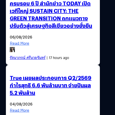
ครบรอบ 6 ปี สำนักข่าว TODAY เปิด
เวทีใหญ่ SUSTAIN CITY: THE
GREEN TRANSITION ถกแนวทาง
ปรับตัวสู่เศรษฐกิจสีเขียวอย่างยั่งยืน
06/08/2026
Read More
รัตนาภรณ์ ศรีนวลจันทร์
| 17 hours ago
True เผยผลประกอบการ Q2/2569
กำไรสุทธิ 6.6 พันล้านบาท จ่ายปันผล
5.2 พันล้าน
04/08/2026
Read More