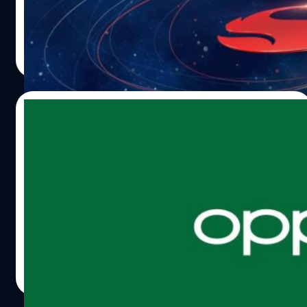
โดยคาดว่า จะมีการเปิดตัวชิป Snapdragon รุ่นใหม่ 2 รุ่น
ได้แก่ Snapdragon 8 Gen 1+ และ Snapdragon 7 Gen 1
ภควัต ขจิตวิชยานุกูล
| 1543 days ago
Read More
14/04/2022
OPPO Reno 8 อาจเป็นสมาร์ตโฟนรุ่นแรก ๆ ที่
ได้ใช้ชิปเซต Snapdragon 7 Gen 1
Digital Chat Station ผู้รายงานข่าววงในจากประเทศจีน ได้
รายงานว่า OPPO Reno 8 จะเป็นสมาร์ตโฟนรุ่นแรก ๆ ที่ได้ใช้
ประสิทธิภาพจากชิปเซต Qualcomm Snapdragon 7 Gen 1
ปรีดี ฤกษ์วลีกุล
| 1575 days ago
Read More