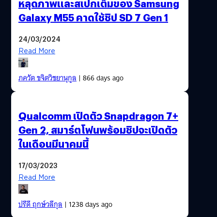
หลุดภาพและสเปกเต็มของ Samsung
Galaxy M55 คาดใช้ชิป SD 7 Gen 1
24/03/2024
Read More
ภควัต ขจิตวิชยานุกูล
| 866 days ago
Qualcomm เปิดตัว Snapdragon 7+
Gen 2, สมาร์ตโฟนพร้อมชิปจะเปิดตัว
ในเดือนมีนาคมนี้
17/03/2023
Read More
ปรีดี ฤกษ์วลีกุล
| 1238 days ago