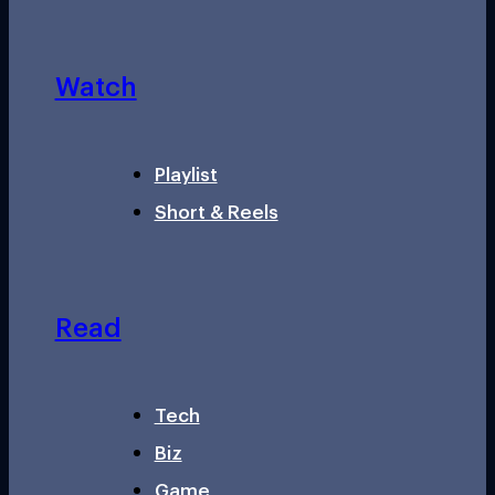
Watch
Playlist
Short & Reels
Read
Tech
Biz
Game