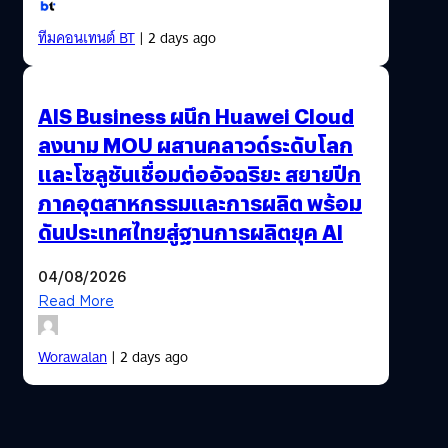
ทีมคอนเทนต์ BT
| 2 days ago
AIS Business ผนึก Huawei Cloud
ลงนาม MOU ผสานคลาวด์ระดับโลก
และโซลูชันเชื่อมต่ออัจฉริยะ สยายปีก
ภาคอุตสาหกรรมและการผลิต พร้อม
ดันประเทศไทยสู่ฐานการผลิตยุค AI
04/08/2026
Read More
Worawalan
| 2 days ago