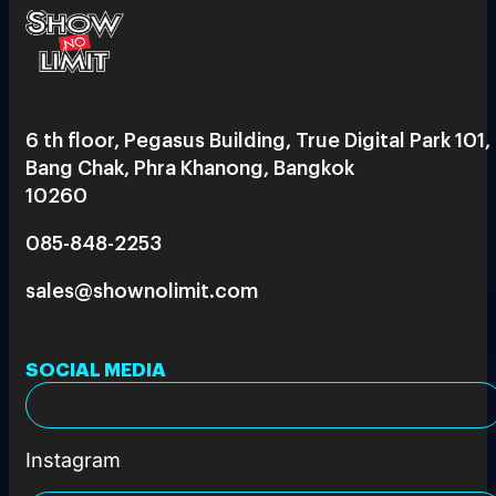
6 th floor, Pegasus Building, True Digital Park 101,
Bang Chak, Phra Khanong, Bangkok
10260
085-848-2253
sales@shownolimit.com
SOCIAL MEDIA
Instagram