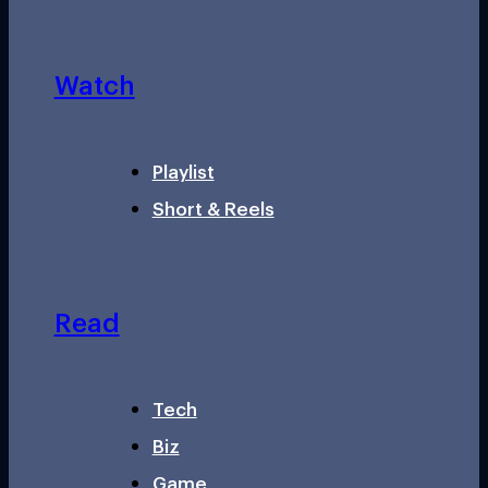
Watch
Playlist
Short & Reels
Read
Tech
Biz
Game