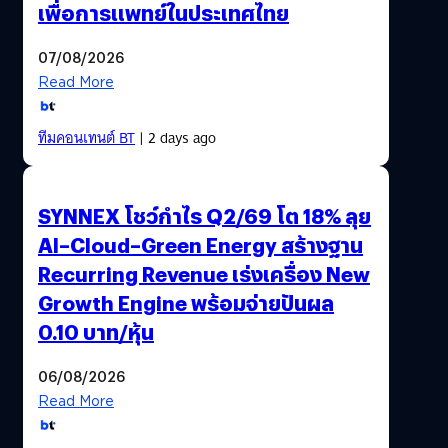
เพื่อการแพทย์ในประเทศไทย
07/08/2026
Read More
ทีมคอนเทนต์ BT
| 2 days ago
SYNNEX โชว์กำไร Q2/69 โต 18% ลุย
AI–Cloud–Green Energy สร้างฐาน
Recurring Revenue เร่งเครื่อง New
Growth Engine พร้อมจ่ายปันผล
0.10 บาท/หุ้น
06/08/2026
Read More