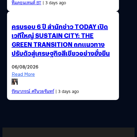
ทีมคอนเทนต์ BT
| 3 days ago
ครบรอบ 6 ปี สำนักข่าว TODAY เปิด
เวทีใหญ่ SUSTAIN CITY: THE
GREEN TRANSITION ถกแนวทาง
ปรับตัวสู่เศรษฐกิจสีเขียวอย่างยั่งยืน
06/08/2026
Read More
รัตนาภรณ์ ศรีนวลจันทร์
| 3 days ago