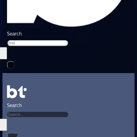
Search
Search