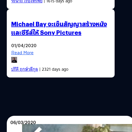
จีรนาถ เรืองทรัพย์
| 1615 days ago
Michael Bay จะเซ็นสัญญาสร้างหนัง
และซีรีส์ใหั Sony Pictures
01/04/2020
Read More
ปรีดี ฤกษ์วลีกุล
| 2321 days ago
06/03/2020