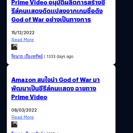
Prime Video อนุมัติผลิตการสร้างซี
รีส์คนแสดงดัดแปลงจากเกมชื่อดัง
God of War อย่างเป็นทางการ
15/12/2022
Read More
จีรนาถ เรืองทรัพย์
| 1333 days ago
Amazon สนใจนำ God of War มา
พัฒนาเป็นซีรีส์คนแสดง ฉายทาง
Prime Video
08/03/2022
Read More