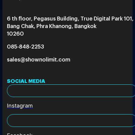
6 th floor, Pegasus Building, True Digital Park 101,
Bang Chak, Phra Khanong, Bangkok
10260
085-848-2253
sales@shownolimit.com
SOCIAL MEDIA
Instagram