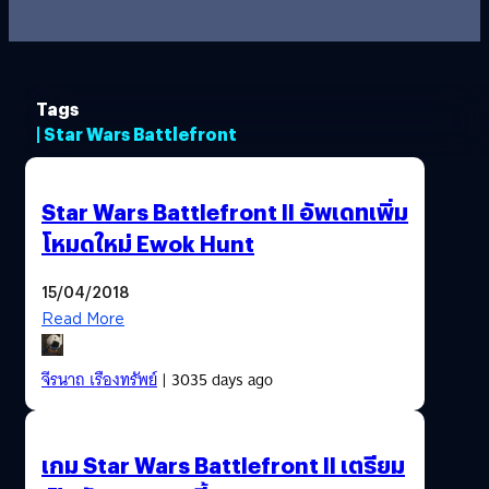
Tags
| Star Wars Battlefront
Star Wars Battlefront II อัพเดทเพิ่ม
โหมดใหม่ Ewok Hunt
15/04/2018
Read More
จีรนาถ เรืองทรัพย์
| 3035 days ago
เกม Star Wars Battlefront II เตรียม