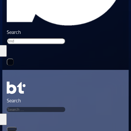
Search
Search