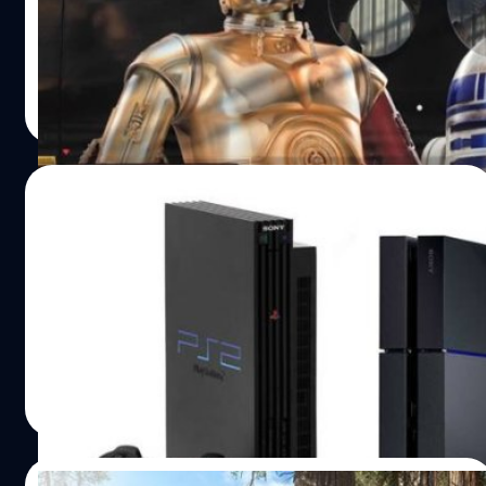
สงครามอวกาศภาคใหม่ The Force Awakens
วงศกร ปฐมชัยวัฒน์
| 3911 days ago
Read More
20/11/2015
โซนี่ยืนยัน PS4 จะเล่นเกม PS2 ได้ผ่าน
Emulator
ข่าวดีจ้า PS4 จะเล่นเกมเก่าๆบน PS2 ได้แล้ว
วงศกร ปฐมชัยวัฒน์
| 3912 days ago
Read More
06/11/2015