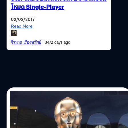
โหมด Single-Player
02/02/2017
Read More
จีรนาถ เรืองทรัพย์
| 3472 days ago
21/11/2015
มาดูรถไฟความเร็วสูง ขบวนพิเศษจากหนัง
Star Wars: The Force Awakens
การรถไฟญี่ปุ่นเปิดตัวรถไฟ Starwars เพื่อร่วมโปรโมทหนัง