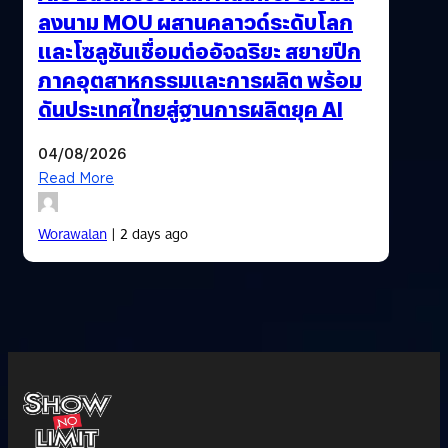
ลงนาม MOU ผสานคลาวด์ระดับโลก
และโซลูชันเชื่อมต่ออัจฉริยะ สยายปีก
ภาคอุตสาหกรรมและการผลิต พร้อม
ดันประเทศไทยสู่ฐานการผลิตยุค AI
04/08/2026
Read More
Worawalan
| 2 days ago