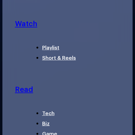
Watch
Playlist
Short & Reels
Read
Tech
Biz
Game