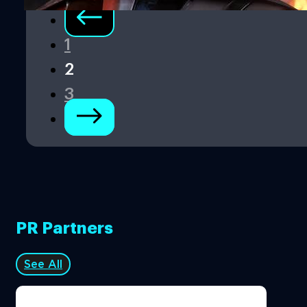
1
2
3
PR Partners
See All