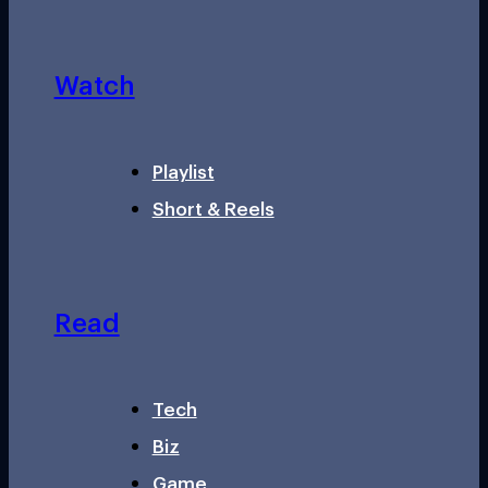
Watch
Playlist
Short & Reels
Read
Tech
Biz
Game