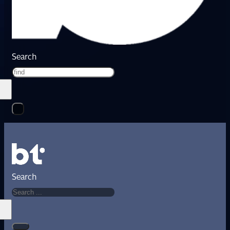
Search
Search