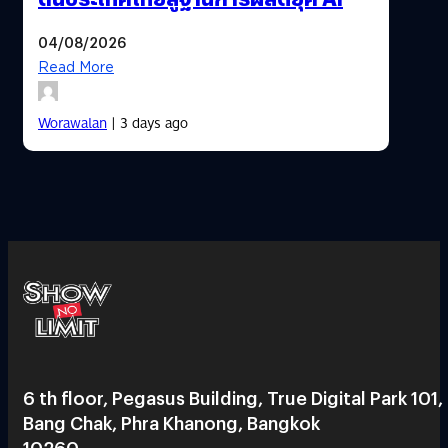
04/08/2026
Read More
Worawalan
| 3 days ago
6 th floor, Pegasus Building, True Digital Park 101,
Bang Chak, Phra Khanong, Bangkok
10260