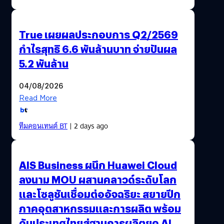
True เผยผลประกอบการ Q2/2569
กำไรสุทธิ 6.6 พันล้านบาท จ่ายปันผล
5.2 พันล้าน
04/08/2026
Read More
ทีมคอนเทนต์ BT
| 2 days ago
AIS Business ผนึก Huawei Cloud
ลงนาม MOU ผสานคลาวด์ระดับโลก
และโซลูชันเชื่อมต่ออัจฉริยะ สยายปีก
ภาคอุตสาหกรรมและการผลิต พร้อม
ดันประเทศไทยสู่ฐานการผลิตยุค AI