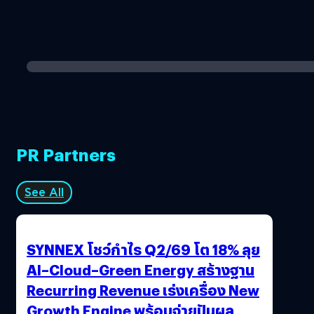
PR Partners
See All
SYNNEX โชว์กำไร Q2/69 โต 18% ลุย
AI–Cloud–Green Energy สร้างฐาน
Recurring Revenue เร่งเครื่อง New
Growth Engine พร้อมจ่ายปันผล