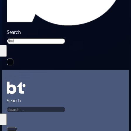
Search
Search