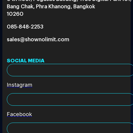
Bang Chak, Phra Khanong, Bangkok
10260
085-848-2253
sales@shownolimit.com
SOCIAL MEDIA
Instagram
Facebook