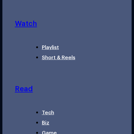
Watch
Playlist
Short & Reels
Read
Tech
Biz
Game