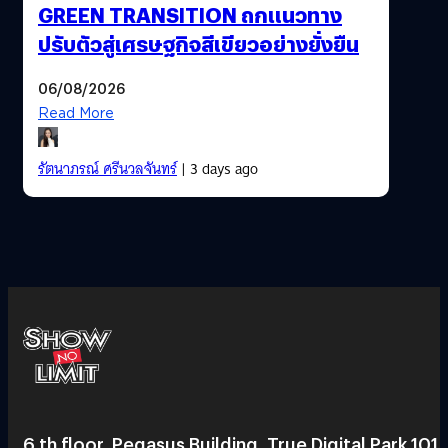
GREEN TRANSITION ถกแนวทาง
ปรับตัวสู่เศรษฐกิจสีเขียวอย่างยั่งยืน
06/08/2026
Read More
รัตนาภรณ์ ศรีนวลจันทร์
| 3 days ago
6 th floor, Pegasus Building, True Digital Park 101,