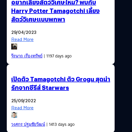
อยากเลี้ยงสัตว์วิเศษไหม? พบกับ
Harry Potter Tamagotchi เลี้ยง
สัตว์วิเศษแบบพกพา
29/04/2023
Read More
จีรนาถ เรืองทรัพย์
| 1197 days ago
เปิดตัว Tamagotchi ตัว Grogu สุดน่า
รักจากซีรีส์ Starwars
25/09/2022
Read More
วงศกร ปฐมชัยวัฒน์
| 1413 days ago