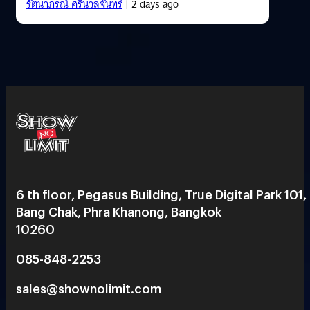
รัตนาภรณ์ ศรีนวลจันทร์
| 2 days ago
6 th floor, Pegasus Building, True Digital Park 101,
Bang Chak, Phra Khanong, Bangkok
10260
085-848-2253
sales@shownolimit.com