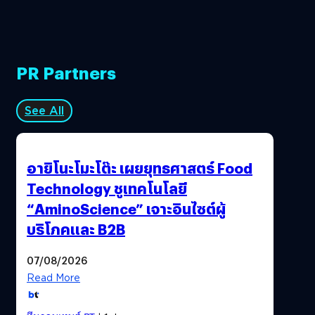
PR Partners
See All
อายิโนะโมะโต๊ะ เผยยุทธศาสตร์ Food
Technology ชูเทคโนโลยี
“AminoScience” เจาะอินไซต์ผู้
บริโภคและ B2B
07/08/2026
Read More