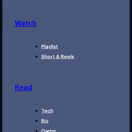
Watch
Playlist
Short & Reels
Read
Tech
Biz
Game