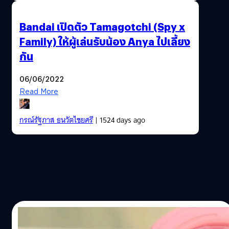
Bandai เปิดตัว Tamagotchi (Spy x
Family) ให้ผู้เล่นรับน้อง Anya ไปเลี้ยง
กัน
06/06/2022
Read More
กรณ์รัฐภาส ธนวัตไชยศรี
| 1524 days ago
20/06/2021