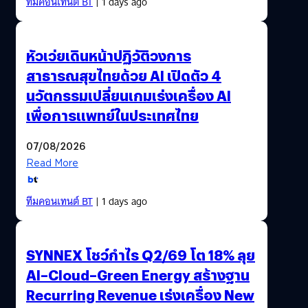
ทีมคอนเทนต์ BT
| 1 days ago
หัวเว่ยเดินหน้าปฏิวัติวงการ
สาธารณสุขไทยด้วย AI เปิดตัว 4
นวัตกรรมเปลี่ยนเกมเร่งเครื่อง AI
เพื่อการแพทย์ในประเทศไทย
07/08/2026
Read More
ทีมคอนเทนต์ BT
| 1 days ago
SYNNEX โชว์กำไร Q2/69 โต 18% ลุย
AI–Cloud–Green Energy สร้างฐาน
Recurring Revenue เร่งเครื่อง New