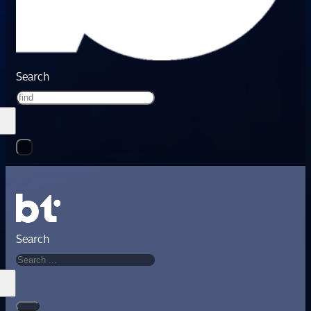
Search
Search