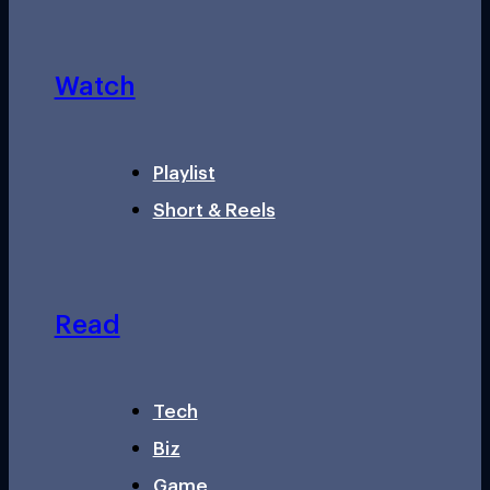
Watch
Playlist
Short & Reels
Read
Tech
Biz
Game