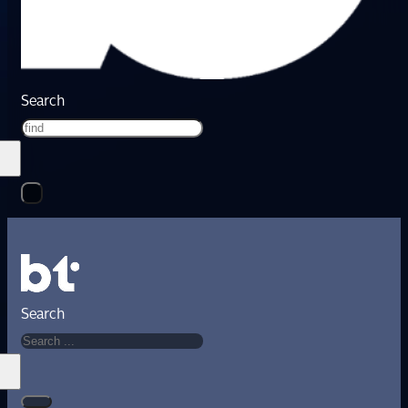
Search
Search