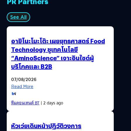
PR Partners
See All
อายิโนะโมะโต๊ะ เผยยุทธศาสตร์ Food
Technology ชูเทคโนโลยี
“AminoScience” เจาะอินไซต์ผู้
บริโภคและ B2B
07/08/2026
Read More
ทีมคอนเทนต์ BT
| 2 days ago
หัวเว่ยเดินหน้าปฏิวัติวงการ