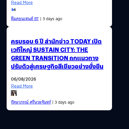
Read More
ทีมคอนเทนต์ BT
| 3 days ago
ครบรอบ 6 ปี สำนักข่าว TODAY เปิด
เวทีใหญ่ SUSTAIN CITY: THE
GREEN TRANSITION ถกแนวทาง
ปรับตัวสู่เศรษฐกิจสีเขียวอย่างยั่งยืน
06/08/2026
Read More
รัตนาภรณ์ ศรีนวลจันทร์
| 3 days ago