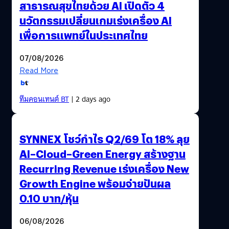
สาธารณสุขไทยด้วย AI เปิดตัว 4
นวัตกรรมเปลี่ยนเกมเร่งเครื่อง AI
เพื่อการแพทย์ในประเทศไทย
07/08/2026
Read More
ทีมคอนเทนต์ BT
| 2 days ago
SYNNEX โชว์กำไร Q2/69 โต 18% ลุย
AI–Cloud–Green Energy สร้างฐาน
Recurring Revenue เร่งเครื่อง New
Growth Engine พร้อมจ่ายปันผล
0.10 บาท/หุ้น
06/08/2026