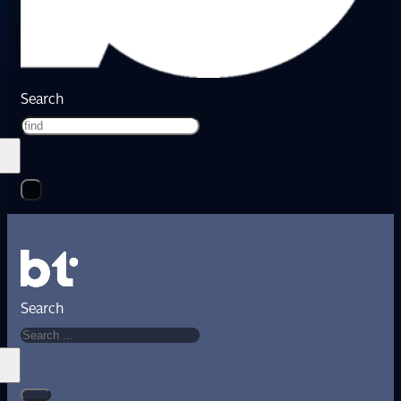
Search
Search