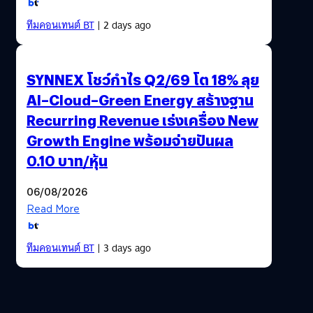
ทีมคอนเทนต์ BT
| 2 days ago
SYNNEX โชว์กำไร Q2/69 โต 18% ลุย
AI–Cloud–Green Energy สร้างฐาน
Recurring Revenue เร่งเครื่อง New
Growth Engine พร้อมจ่ายปันผล
0.10 บาท/หุ้น
06/08/2026
Read More
ทีมคอนเทนต์ BT
| 3 days ago