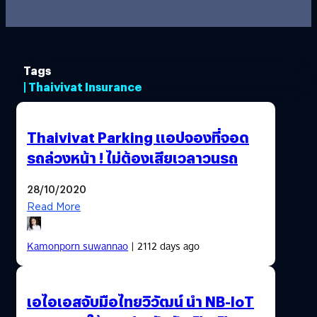
Tags
| Thaivivat Insurance
Thaivivat Parking แอปจองที่จอด
รถล่วงหน้า ! ไม่ต้องเสียเวลาวนรถ
28/10/2020
Read More
Kamonporn suwannao
| 2112 days ago
เอไอเอสจับมือไทยวิวัฒน์ นำ NB-IoT