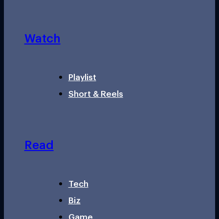
Watch
Playlist
Short & Reels
Read
Tech
Biz
Game