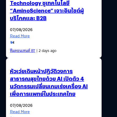
Technology ชูเทคโนโลยี
“AminoScience” เจาะอินไซต์ผู้
บริโภคและ B2B
07/08/2026
Read More
ทีมคอนเทนต์ BT
| 2 days ago
หัวเว่ยเดินหน้าปฏิวัติวงการ
สาธารณสุขไทยด้วย AI เปิดตัว 4
นวัตกรรมเปลี่ยนเกมเร่งเครื่อง AI
เพื่อการแพทย์ในประเทศไทย
07/08/2026
Read More