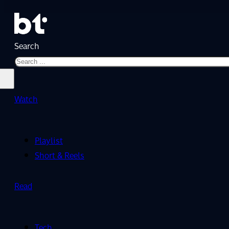
Search
Watch
Playlist
Short & Reels
Read
Tech