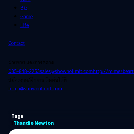
Biz
Game
Life
Contact
ฝ่ายขาย และการตลาด
085-848-2253
sales@shownolimit.com
http://m.me/beart
สมัครงาน/ฝึกงาน ติดต่อได้ที่
hr-ga@shownolimit.com
Tags
| Thandie Newton