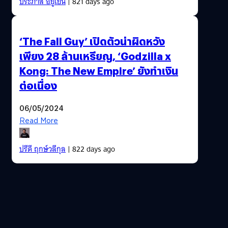
ประภาส อยู่เย็น
| 821 days ago
‘The Fall Guy’ เปิดตัวน่าผิดหวัง
เพียง 28 ล้านเหรียญ, ‘Godzilla x
Kong: The New Empire’ ยังทำเงิน
ต่อเนื่อง
06/05/2024
Read More
ปรีดี ฤกษ์วลีกุล
| 822 days ago