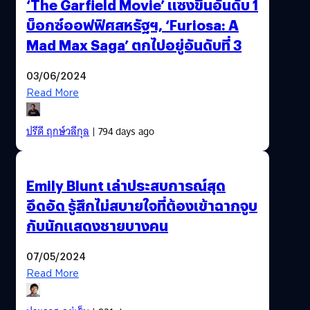
‘The Garfield Movie’ แซงขึ้นอันดับ 1
บ็อกซ์ออฟฟิศสหรัฐฯ, ‘Furiosa: A
Mad Max Saga’ ตกไปอยู่อันดับที่ 3
03/06/2024
Read More
ปรีดี ฤกษ์วลีกุล
| 794 days ago
Emily Blunt เล่าประสบการณ์สุด
อึดอัด รู้สึกไม่สบายใจที่ต้องเข้าฉากจูบ
กับนักแสดงชายบางคน
07/05/2024
Read More