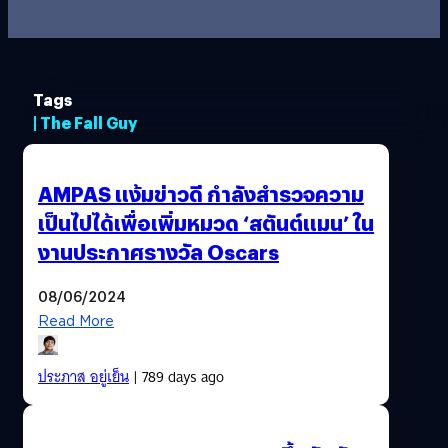
Tags
| The Fall Guy
AMPAS แง้มข่าวดี กำลังสำรวจความ
เป็นไปได้เพื่อเพิ่มหมวด ‘สตันต์แมน’ ใน
งานประกาศรางวัล Oscars
08/06/2024
Read More
ประภาส อยู่เย็น
| 789 days ago