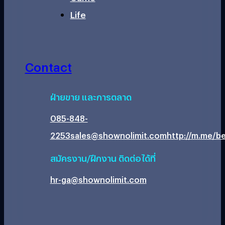
Life
Contact
ฝ่ายขาย และการตลาด
085-848-
2253
sales@shownolimit.com
http://m.me/be
สมัครงาน/ฝึกงาน ติดต่อได้ที่
hr-ga@shownolimit.com