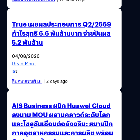
True เผยผลประกอบการ Q2/2569
กำไรสุทธิ 6.6 พันล้านบาท จ่ายปันผล
5.2 พันล้าน
04/08/2026
Read More
ทีมคอนเทนต์ BT
| 2 days ago
AIS Business ผนึก Huawei Cloud
ลงนาม MOU ผสานคลาวด์ระดับโลก
และโซลูชันเชื่อมต่ออัจฉริยะ สยายปีก
ภาคอุตสาหกรรมและการผลิต พร้อม