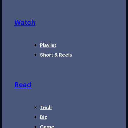
Watch
Playlist
Short & Reels
Read
Tech
Biz
Game