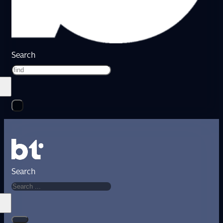
Search
Search