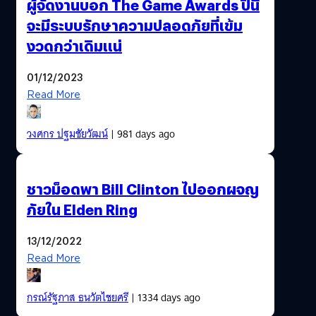
ผู้จัดงานบอก The Game Awards ปีนี้
จะมีระบบรักษาความปลอดภัยที่เข้ม
งวดกว่าเดิมแน่
01/12/2023
Read More
วงศกร ปฐมชัยวัฒน์
| 981 days ago
ชาวม็อดพา Bill Clinton ไปออกผจญ
ภัยใน Elden Ring
13/12/2022
Read More
กรณ์รัฐภาส ธนวัตไชยศรี
| 1334 days ago