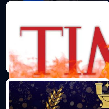
30/11/2022
นิตยสาร TIME จัดอันดับเกมที่ผู้เล่นชื่นชอบ
มากที่สุดในปี 2022 แต่เหล่าเกมเมอร์กลับไม่
เห็นด้วย
นิตยสาร TIME หนึ่งในสื่อที่มีความสำคัญต่อประเทศ
สหรัฐอเมริกาเป็นอย่างมาก ได้จัดอันดับเกมที่ผู้เล่นชื่นชอบ
มากที่สุดในปี 2022 ซึ่งแน่นอนว่าในรายชื่อทั้งหมดจะต้องมี
เกมอย่าง God of War: Ragnarok, Elden Ring และ Horizon:
Forbidden West เหมือนกับสื่ออื่น ๆ อย่างไรก็ตาม ในรายชื่อ
กรณ์รัฐภาส ธนวัตไชยศรี
| 1347 days ago
ของเกมทั้งหมดไม่ได้มีแค่ 3 เกมดังที่กล่าวมา เพราะในปีนี้ไม่
Read More
ได้มีเกมที่ยอดเยี่ยมอย่างเดียว แต่ก็มีเกมยอดแย่และน่าผิด
หวังเช่นกัน ซึ่งบางเกมที่ดูไม่น่าจะเป็นที่นิยมมากในปีนี้ ดันติด
อันดับที่ถูกจัดโดย TIME เลยส่งผลทำให้เกมเมอร์สงสัยว่าทาง
29/11/2022
สื่อเอาอะไรมาเป็นตัวชี้วัด
สื่อเกมญี่ปุ่น จัดสาขารางวัลให้กับเกมที่มา
พร้อมกับ ‘โถส้วมยอดเยี่ยมแห่งปี’