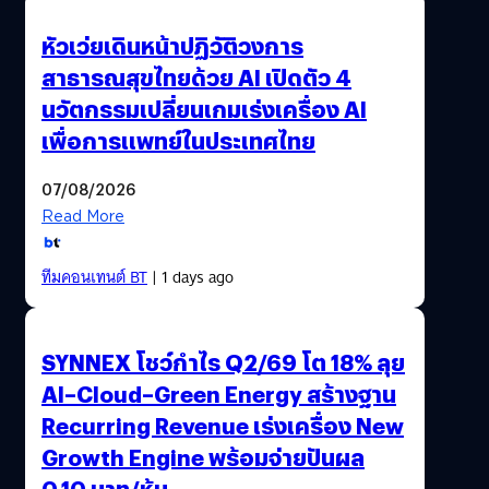
หัวเว่ยเดินหน้าปฏิวัติวงการ
สาธารณสุขไทยด้วย AI เปิดตัว 4
นวัตกรรมเปลี่ยนเกมเร่งเครื่อง AI
เพื่อการแพทย์ในประเทศไทย
07/08/2026
Read More
ทีมคอนเทนต์ BT
| 1 days ago
SYNNEX โชว์กำไร Q2/69 โต 18% ลุย
AI–Cloud–Green Energy สร้างฐาน
Recurring Revenue เร่งเครื่อง New
Growth Engine พร้อมจ่ายปันผล
0.10 บาท/หุ้น