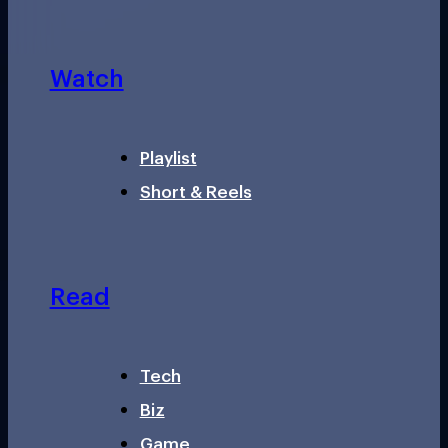
Watch
Playlist
Short & Reels
Read
Tech
Biz
Game