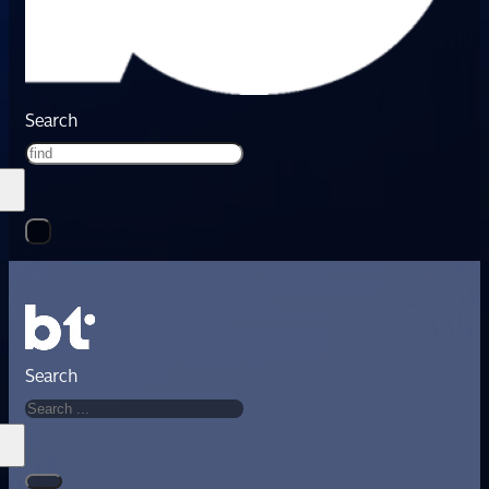
Search
Search