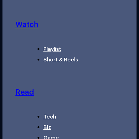
Watch
Playlist
Short & Reels
Read
Tech
Biz
Game