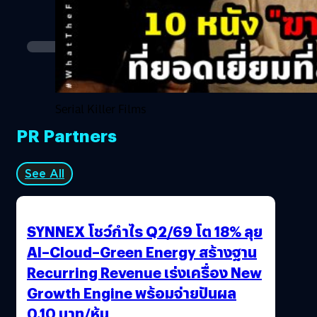
Serial Killer Films
PR Partners
See All
SYNNEX โชว์กำไร Q2/69 โต 18% ลุย
AI–Cloud–Green Energy สร้างฐาน
Recurring Revenue เร่งเครื่อง New
Growth Engine พร้อมจ่ายปันผล
0.10 บาท/หุ้น