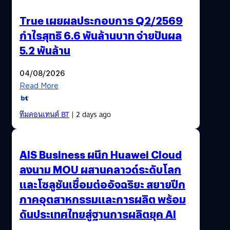
True เผยผลประกอบการ Q2/2569
กำไรสุทธิ 6.6 พันล้านบาท จ่ายปันผล
5.2 พันล้าน
04/08/2026
Read More
ทีมคอนเทนต์ BT
| 2 days ago
AIS Business ผนึก Huawei Cloud
ลงนาม MOU ผสานคลาวด์ระดับโลก
และโซลูชันเชื่อมต่ออัจฉริยะ สยายปีก
ภาคอุตสาหกรรมและการผลิต พร้อม
ดันประเทศไทยสู่ฐานการผลิตยุค AI