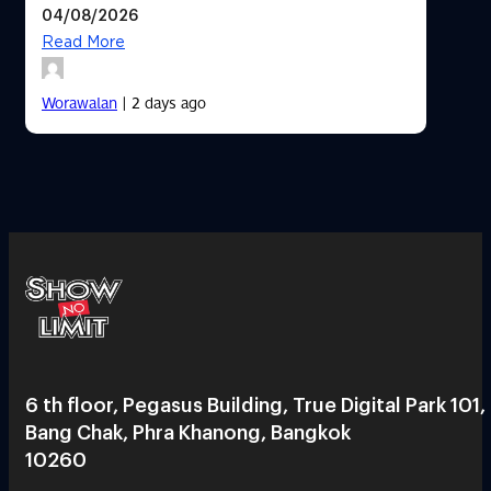
04/08/2026
Read More
Worawalan
| 2 days ago
6 th floor, Pegasus Building, True Digital Park 101,
Bang Chak, Phra Khanong, Bangkok
10260