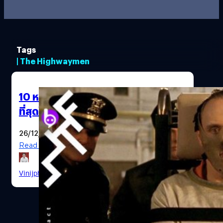
Tags
| The Highwaymen
10 หนัง “ฆาตกรต่อเนื่อง” ที่ยอดเยี่ยม
ที่สุดในรอบ 30 ปี
26/12/2019
Read More
Vinijphat Kanyapong
| 2415 days ago