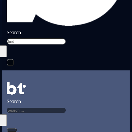
Search
Search