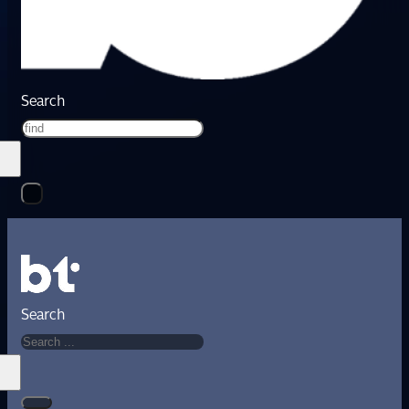
Search
Search