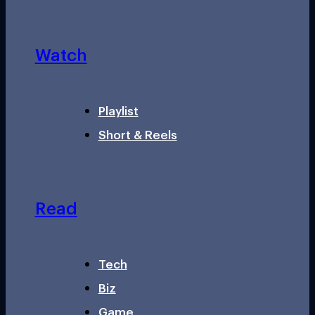
Watch
Playlist
Short & Reels
Read
Tech
Biz
Game