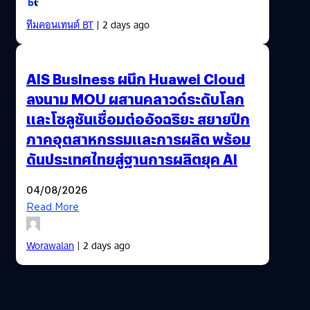
ทีมคอนเทนต์ BT
| 2 days ago
AIS Business ผนึก Huawei Cloud
ลงนาม MOU ผสานคลาวด์ระดับโลก
และโซลูชันเชื่อมต่ออัจฉริยะ สยายปีก
ภาคอุตสาหกรรมและการผลิต พร้อม
ดันประเทศไทยสู่ฐานการผลิตยุค AI
04/08/2026
Read More
Worawalan
| 2 days ago