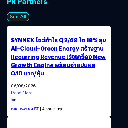
PR Partners
See All
SYNNEX โชว์กำไร Q2/69 โต 18% ลุย
AI–Cloud–Green Energy สร้างฐาน
Recurring Revenue เร่งเครื่อง New
Growth Engine พร้อมจ่ายปันผล
0.10 บาท/หุ้น
06/08/2026
Read More
ทีมคอนเทนต์ BT
| 4 hours ago