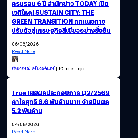
ครบรอบ 6 ปี สำนักข่าว TODAY เปิด
เวทีใหญ่ SUSTAIN CITY: THE
GREEN TRANSITION ถกแนวทาง
ปรับตัวสู่เศรษฐกิจสีเขียวอย่างยั่งยืน
06/08/2026
Read More
รัตนาภรณ์ ศรีนวลจันทร์
| 10 hours ago
True เผยผลประกอบการ Q2/2569
กำไรสุทธิ 6.6 พันล้านบาท จ่ายปันผล
5.2 พันล้าน
04/08/2026
Read More