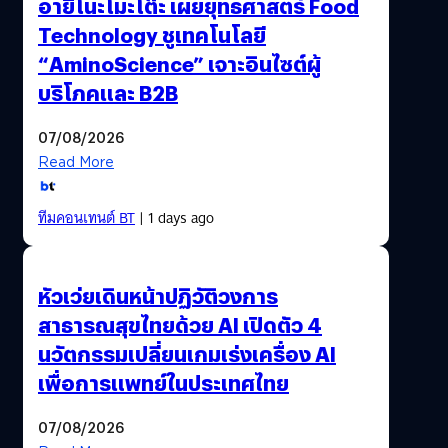
อายิโนะโมะโต๊ะ เผยยุทธศาสตร์ Food
Technology ชูเทคโนโลยี
“AminoScience” เจาะอินไซต์ผู้
บริโภคและ B2B
07/08/2026
Read More
ทีมคอนเทนต์ BT
| 1 days ago
หัวเว่ยเดินหน้าปฏิวัติวงการ
สาธารณสุขไทยด้วย AI เปิดตัว 4
นวัตกรรมเปลี่ยนเกมเร่งเครื่อง AI
เพื่อการแพทย์ในประเทศไทย
07/08/2026