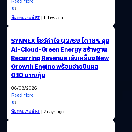
Read More
ทีมคอนเทนต์ BT
| 1 days ago
SYNNEX โชว์กำไร Q2/69 โต 18% ลุย
AI–Cloud–Green Energy สร้างฐาน
Recurring Revenue เร่งเครื่อง New
Growth Engine พร้อมจ่ายปันผล
0.10 บาท/หุ้น
06/08/2026
Read More
ทีมคอนเทนต์ BT
| 2 days ago