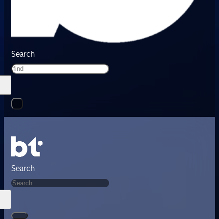
Search
Search