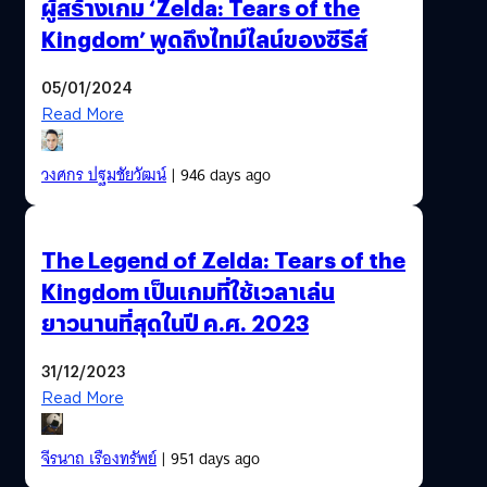
ผู้สร้างเกม ‘Zelda: Tears of the
Kingdom’ พูดถึงไทม์ไลน์ของซีรีส์
05/01/2024
Read More
วงศกร ปฐมชัยวัฒน์
| 946 days ago
The Legend of Zelda: Tears of the
Kingdom เป็นเกมที่ใช้เวลาเล่น
ยาวนานที่สุดในปี ค.ศ. 2023
31/12/2023
Read More
จีรนาถ เรืองทรัพย์
| 951 days ago