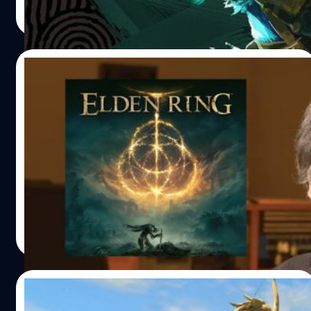
Read More
11/07/2023
ผู้สร้าง Zelda ไม่ได้เอาเกมเพลย์ Elden Ring
มาใส่ใน Tears of the Kingdom เพราะไม่มี
เวลาเล่น
โปรดิวเซอร์ของ Zelda ได้กล่าว่าเขาและทีมงานยุ่งมากเพราะ
ใช้เวลาเกือบทั้งหมดในการพัฒนาเกม ทำให้ไม่มีโอกาสเล่น
เกมอื่นเช่น Elden Ring เลย
วงศกร ปฐมชัยวัฒน์
| 1124 days ago
Read More
06/07/2023