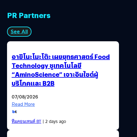
PR Partners
See All
อายิโนะโมะโต๊ะ เผยยุทธศาสตร์ Food
Technology ชูเทคโนโลยี
“AminoScience” เจาะอินไซต์ผู้
บริโภคและ B2B
07/08/2026
Read More
ทีมคอนเทนต์ BT
| 2 days ago