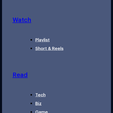
Watch
Playlist
Short & Reels
Read
Tech
Biz
Game