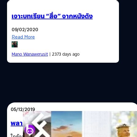
เจาะบทเรียน “สื่อ” จากหนังดัง
09/02/2020
Read More
Mano Wanawerusit
| 2373 days ago
05/12/2019
พลาดไม่ได้!…รวมหนังดี Netflix ธันวานี้
ใกล้จะสิ้นปีในเดือนธันวาคมที่มีวันหยุดเยอะเป็นปกติอยู่แล้ว