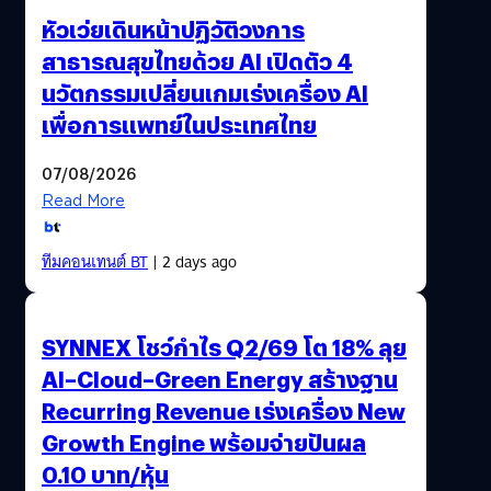
หัวเว่ยเดินหน้าปฏิวัติวงการ
สาธารณสุขไทยด้วย AI เปิดตัว 4
นวัตกรรมเปลี่ยนเกมเร่งเครื่อง AI
เพื่อการแพทย์ในประเทศไทย
07/08/2026
Read More
ทีมคอนเทนต์ BT
| 2 days ago
SYNNEX โชว์กำไร Q2/69 โต 18% ลุย
AI–Cloud–Green Energy สร้างฐาน
Recurring Revenue เร่งเครื่อง New
Growth Engine พร้อมจ่ายปันผล
0.10 บาท/หุ้น