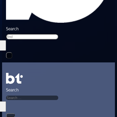
Search
Search