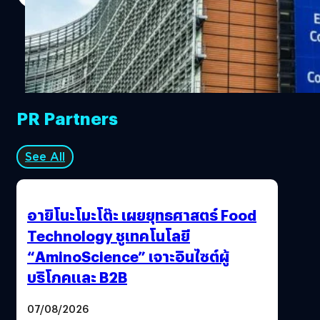
PR Partners
See All
อายิโนะโมะโต๊ะ เผยยุทธศาสตร์ Food
Technology ชูเทคโนโลยี
“AminoScience” เจาะอินไซต์ผู้
บริโภคและ B2B
07/08/2026