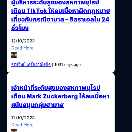
ผู้บริหารระดับสูงของสหภาพยุโรป
เตือน TikTok ให้ลบเนื้อหาผิดกฎหมาย
เกี่ยวกับกรณีฮามาส – อิสราเอลใน 24
ชั่วโมง
12/10/2023
Read More
จตุรวิทย์ เครือวาณิชกิจ
| 1031 days ago
เจ้าหน้าที่ระดับสูงของสหภาพยุโรป
เตือน Mark Zuckerberg ให้ลบเนื้อหา
สนับสนุนกลุ่มฮามาส
12/10/2023
Read More