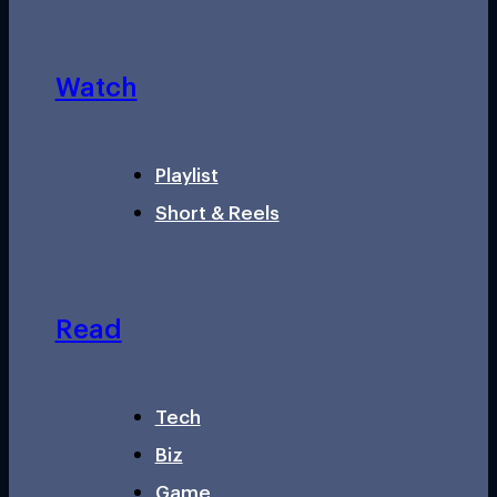
Watch
Playlist
Short & Reels
Read
Tech
Biz
Game