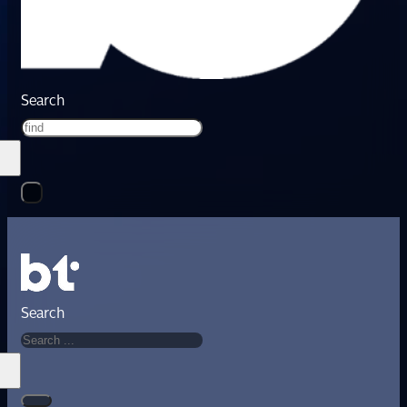
Search
Search