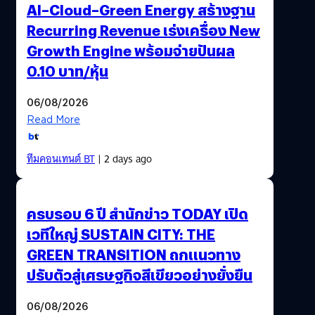
AI–Cloud–Green Energy สร้างฐาน
Recurring Revenue เร่งเครื่อง New
Growth Engine พร้อมจ่ายปันผล
0.10 บาท/หุ้น
06/08/2026
Read More
ทีมคอนเทนต์ BT
| 2 days ago
ครบรอบ 6 ปี สำนักข่าว TODAY เปิด
เวทีใหญ่ SUSTAIN CITY: THE
GREEN TRANSITION ถกแนวทาง
ปรับตัวสู่เศรษฐกิจสีเขียวอย่างยั่งยืน
06/08/2026