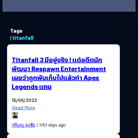
Tags
| titanfall
Titanfall 3 มีอยู่จริง ! แต่อดีตนัก
พัฒนา Respawn Entertainment
เผยว่าถูกพับเก็บไปแล้วทำ Apex
Legends แทน
15/06/2023
Read More
วรัญญู คงชัย
| 1151 days ago