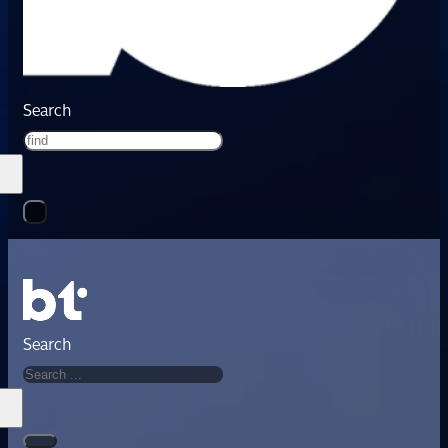
Search
Search