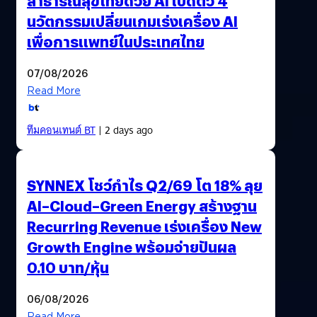
สาธารณสุขไทยด้วย AI เปิดตัว 4
นวัตกรรมเปลี่ยนเกมเร่งเครื่อง AI
เพื่อการแพทย์ในประเทศไทย
07/08/2026
Read More
ทีมคอนเทนต์ BT
| 2 days ago
SYNNEX โชว์กำไร Q2/69 โต 18% ลุย
AI–Cloud–Green Energy สร้างฐาน
Recurring Revenue เร่งเครื่อง New
Growth Engine พร้อมจ่ายปันผล
0.10 บาท/หุ้น
06/08/2026
Read More