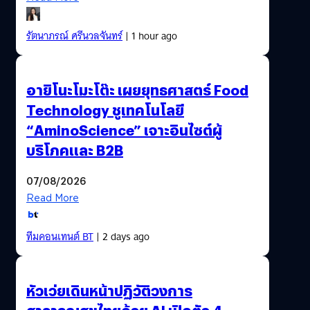
รัตนาภรณ์ ศรีนวลจันทร์
| 1 hour ago
อายิโนะโมะโต๊ะ เผยยุทธศาสตร์ Food
Technology ชูเทคโนโลยี
“AminoScience” เจาะอินไซต์ผู้
บริโภคและ B2B
07/08/2026
Read More
ทีมคอนเทนต์ BT
| 2 days ago
หัวเว่ยเดินหน้าปฏิวัติวงการ