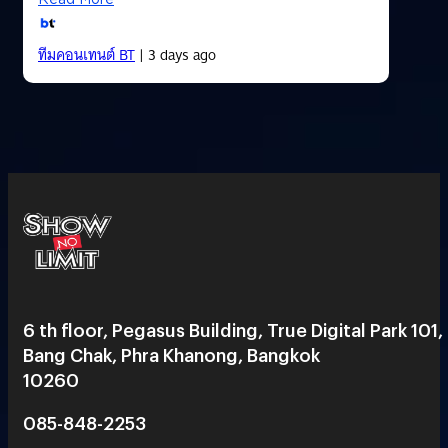
ทีมคอนเทนต์ BT
| 3 days ago
6 th floor, Pegasus Building, True Digital Park 101,
Bang Chak, Phra Khanong, Bangkok
10260
085-848-2253