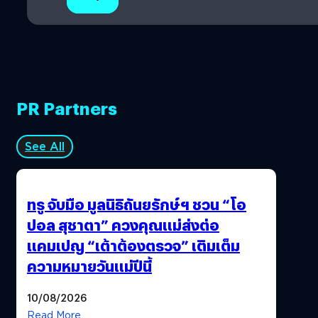
PR Partners
See All
ทรู จับมือ มูลนิธิถันยรักษ์ฯ ชวน “โอ
ปอล สุชาตา” ควงคุณแม่ส่งต่อ
แคมเปญ “เต้าต้องตรวจ” เติมเต็ม
ความหมายวันแม่ปีนี้
10/08/2026
Read More