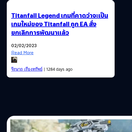
Titanfall Legend เกมที่คาดว่าจะเป็น
เกมใหม่ของ Titanfall ถูก EA สั่ง
ยกเลิกการพัฒนาแล้ว
02/02/2023
Read More
จีรนาถ เรืองทรัพย์
| 1284 days ago
10/07/2022