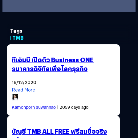
Tags
| TMB
ทีเอ็มบี เปิดตัว Business ONE
ธนาคารดิจิทัลเพื่อโลกธุรกิจ
16/12/2020
Read More
Kamonporn suwannao
| 2059 days ago
บัญชี TMB ALL FREE ฟรีสมชื่อจริง