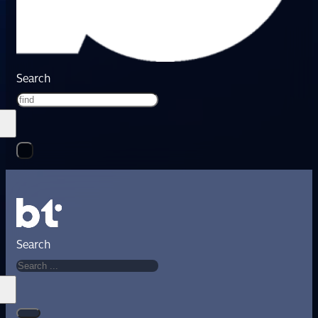
Search
Search