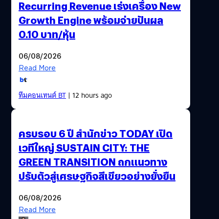
Recurring Revenue เร่งเครื่อง New
ประเทศไทยก็ได้มีบริการและโครงการที่อยู่ในการดูแลของ
ธนาคารแห่งประเทศไทยหลายตัว…
Growth Engine พร้อมจ่ายปันผล
0.10 บาท/หุ้น
06/08/2026
Read More
ทีมคอนเทนต์ BT
| 12 hours ago
ครบรอบ 6 ปี สำนักข่าว TODAY เปิด
เวทีใหญ่ SUSTAIN CITY: THE
GREEN TRANSITION ถกแนวทาง
ปรับตัวสู่เศรษฐกิจสีเขียวอย่างยั่งยืน
06/08/2026
Read More