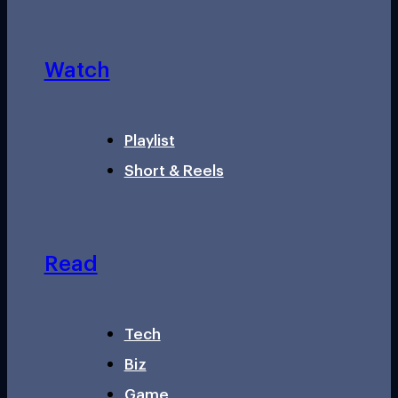
Watch
Playlist
Short & Reels
Read
Tech
Biz
Game