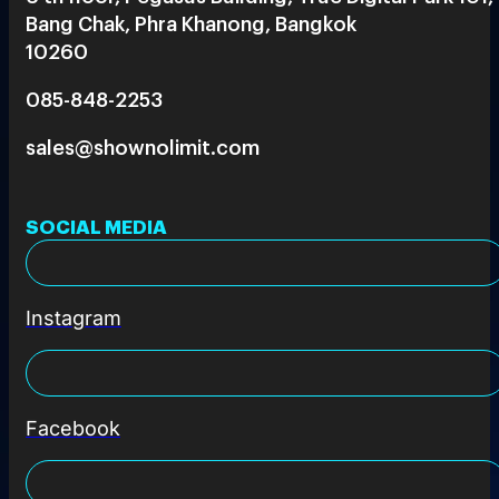
Bang Chak, Phra Khanong, Bangkok
10260
085-848-2253
sales@shownolimit.com
SOCIAL MEDIA
Instagram
Facebook