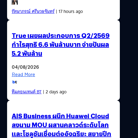
รัตนาภรณ์ ศรีนวลจันทร์
| 17 hours ago
True เผยผลประกอบการ Q2/2569
กำไรสุทธิ 6.6 พันล้านบาท จ่ายปันผล
5.2 พันล้าน
04/08/2026
Read More
ทีมคอนเทนต์ BT
| 2 days ago
AIS Business ผนึก Huawei Cloud
ลงนาม MOU ผสานคลาวด์ระดับโลก
และโซลูชันเชื่อมต่ออัจฉริยะ สยายปีก