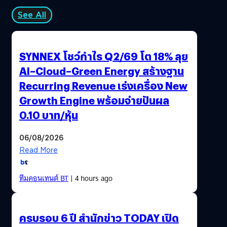
See All
SYNNEX โชว์กำไร Q2/69 โต 18% ลุย
AI–Cloud–Green Energy สร้างฐาน
Recurring Revenue เร่งเครื่อง New
Growth Engine พร้อมจ่ายปันผล
0.10 บาท/หุ้น
06/08/2026
Read More
ทีมคอนเทนต์ BT
| 4 hours ago
ครบรอบ 6 ปี สำนักข่าว TODAY เปิด