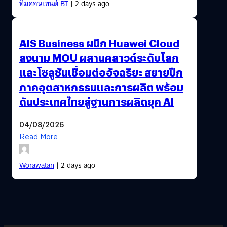
ทีมคอนเทนต์ BT
| 2 days ago
AIS Business ผนึก Huawei Cloud
ลงนาม MOU ผสานคลาวด์ระดับโลก
และโซลูชันเชื่อมต่ออัจฉริยะ สยายปีก
ภาคอุตสาหกรรมและการผลิต พร้อม
ดันประเทศไทยสู่ฐานการผลิตยุค AI
04/08/2026
Read More
Worawalan
| 2 days ago