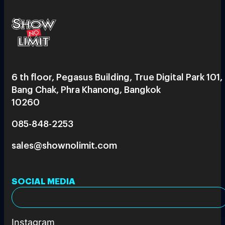
6 th floor, Pegasus Building, True Digital Park 101,
Bang Chak, Phra Khanong, Bangkok
10260
085-848-2253
sales@shownolimit.com
SOCIAL MEDIA
Instagram