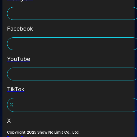
Facebook
YouTube
TikTok
X
Copyright 2025 Show No Limit Co., Ltd.