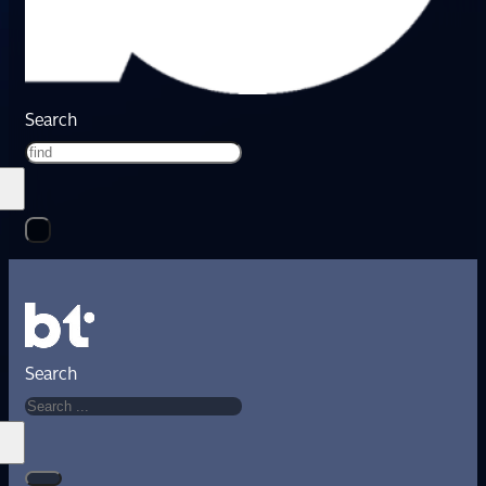
Search
Search