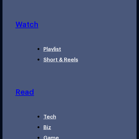
Watch
Playlist
Short & Reels
Read
Tech
Biz
Game