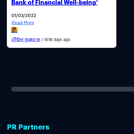
Bank of Financial Well-being’
01/03/2022
Read More
ปริฉัตร ขุนสอาด
| 1618 days ago
PR Partners