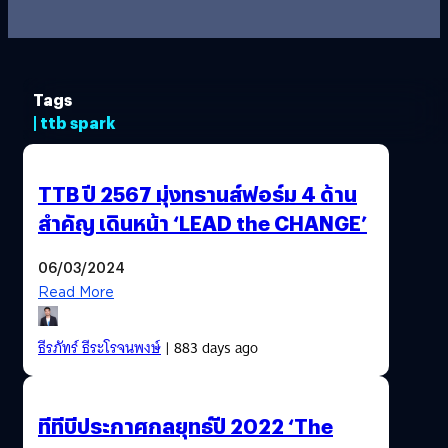
Tags
| ttb spark
TTB ปี 2567 มุ่งทรานส์ฟอร์ม 4 ด้าน
สำคัญ เดินหน้า ‘LEAD the CHANGE’
06/03/2024
Read More
ธีรภัทร์ ธีระโรจนพงษ์
| 883 days ago
ทีทีบีประกาศกลยุทธ์ปี 2022 ‘The