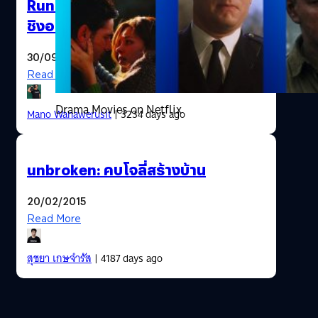
Runner 2049 ผ่าน 13 ผลงานที่เคย
ชิงออสการ์
30/09/2017
Read More
Drama Movies on Netflix
Mano Wanawerusit
| 3234 days ago
unbroken: คบโจลี่สร้างบ้าน
20/02/2015
Read More
สุชยา เกษจำรัส
| 4187 days ago