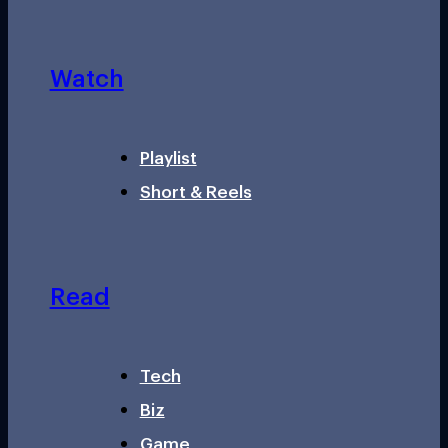
Watch
Playlist
Short & Reels
Read
Tech
Biz
Game