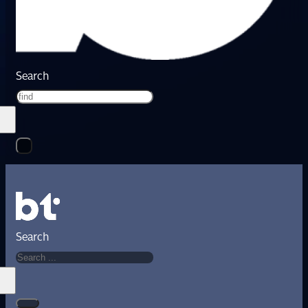
Search
Search