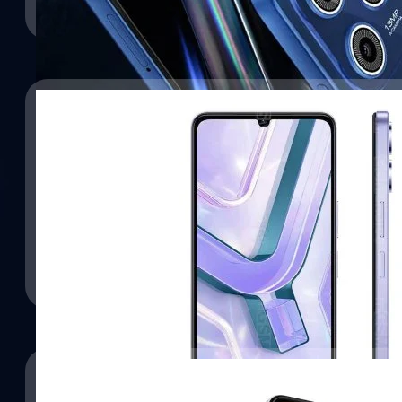
Read More
03/08/2025
vivo เปิดตัวรุ่นเล็ก Y04s : 90 Hz, แบตฯ 6,000 m
เพียง 2,800 บาท
vivo ได้เปิดตัวสมาร์ตโฟนรุ่นล่าสุดในซีรีส์ Y นั่นคือ Y04s, แบตเตอร
MIL-STD-810H
ปรีดี ฤกษ์วลีกุล
| 368 days ago
Read More
03/06/2025