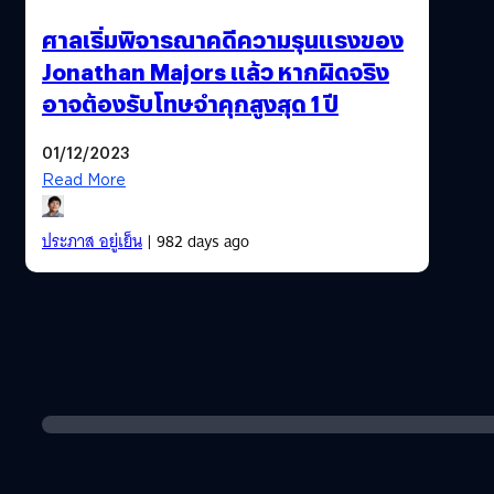
ศาลเริ่มพิจารณาคดีความรุนแรงของ
Jonathan Majors แล้ว หากผิดจริง
อาจต้องรับโทษจำคุกสูงสุด 1 ปี
01/12/2023
Read More
ประภาส อยู่เย็น
| 982 days ago