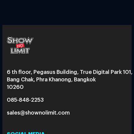
6 th floor, Pegasus Building, True Digital Park 101,
Bang Chak, Phra Khanong, Bangkok
10260
085-848-2253
sales@shownolimit.com
SOCIAL MEDIA