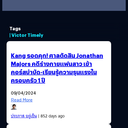
Tags
| Victor Timely
Kang รอดคุก! ศาลตัดสิน Jonathan
Majors คดีร่างกายแฟนสาว เข้า
คอร์สบำบัด-เรียนรู้ความรุนแรงใน
ครอบครัว 1 ปี
09/04/2024
Read More
ประภาส อยู่เย็น
| 852 days ago