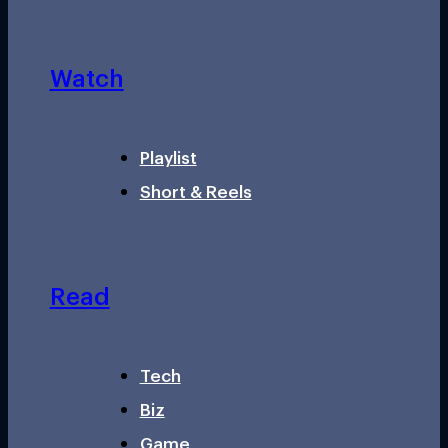
Watch
Playlist
Short & Reels
Read
Tech
Biz
Game