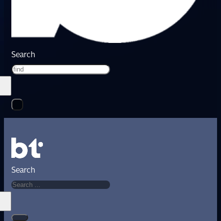
Search
Search