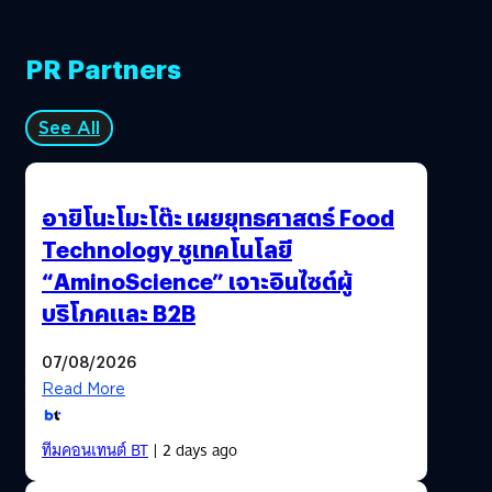
PR Partners
See All
อายิโนะโมะโต๊ะ เผยยุทธศาสตร์ Food
Technology ชูเทคโนโลยี
“AminoScience” เจาะอินไซต์ผู้
บริโภคและ B2B
07/08/2026
Read More
ทีมคอนเทนต์ BT
| 2 days ago