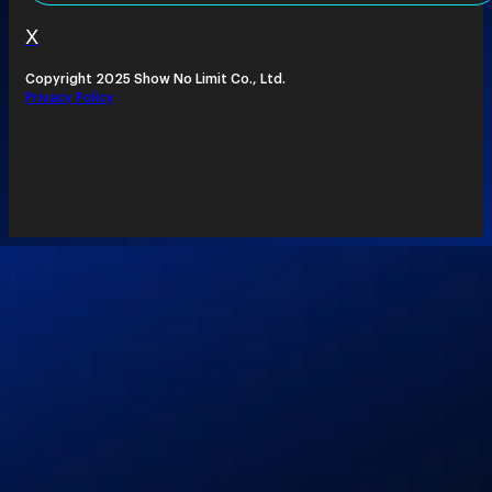
X
Copyright 2025 Show No Limit Co., Ltd.
Privacy Policy