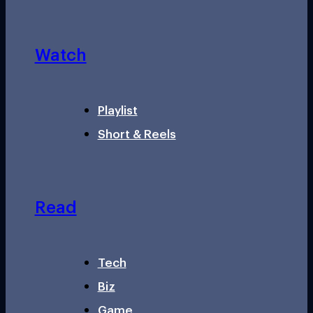
Watch
Playlist
Short & Reels
Read
Tech
Biz
Game