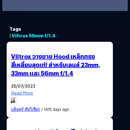
Tags
| Viltrox 56mm f/1.4
Viltrox วางขาย Hood เหล็กทรง
สี่เหลี่ยมสุดเท่! สำหรับเลนส์ 23mm,
33mm และ 56mm f/1.4
25/07/2022
Read More
บดินทร์ ตันวิเชียร
| 1475 days ago