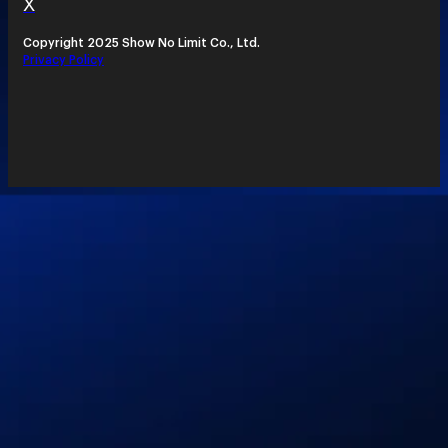
X
Copyright 2025 Show No Limit Co., Ltd.
Privacy Policy