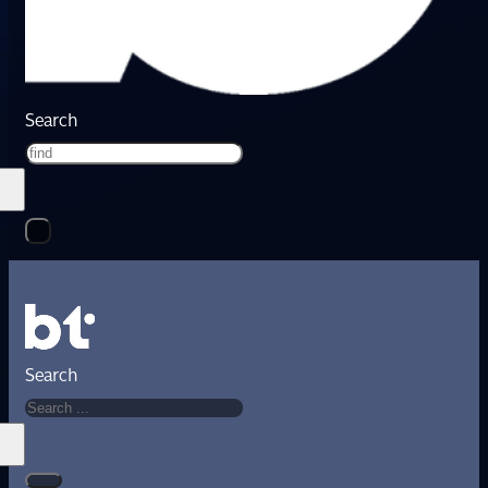
Search
Search