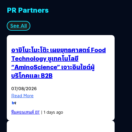
PR Partners
See All
อายิโนะโมะโต๊ะ เผยยุทธศาสตร์ Food
Technology ชูเทคโนโลยี
“AminoScience” เจาะอินไซต์ผู้
บริโภคและ B2B
07/08/2026
Read More
ทีมคอนเทนต์ BT
| 1 days ago