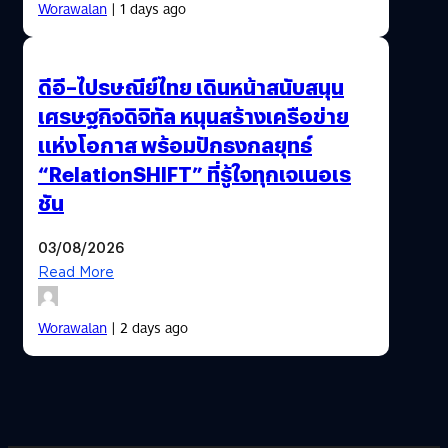
Worawalan
| 1 days ago
ดีอี–ไปรษณีย์ไทย เดินหน้าสนับสนุน
เศรษฐกิจดิจิทัล หนุนสร้างเครือข่าย
แห่งโอกาส พร้อมปักธงกลยุทธ์
“RelationSHIFT” ที่รู้ใจทุกเจเนอเร
ชัน
03/08/2026
Read More
Worawalan
| 2 days ago