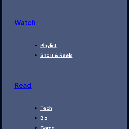
Watch
Playlist
Short & Reels
Read
Tech
Biz
Game