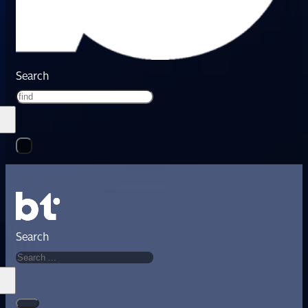
Search
Search