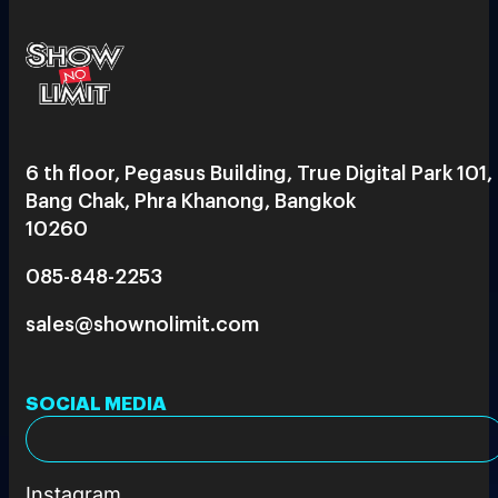
6 th floor, Pegasus Building, True Digital Park 101,
Bang Chak, Phra Khanong, Bangkok
10260
085-848-2253
sales@shownolimit.com
SOCIAL MEDIA
Instagram