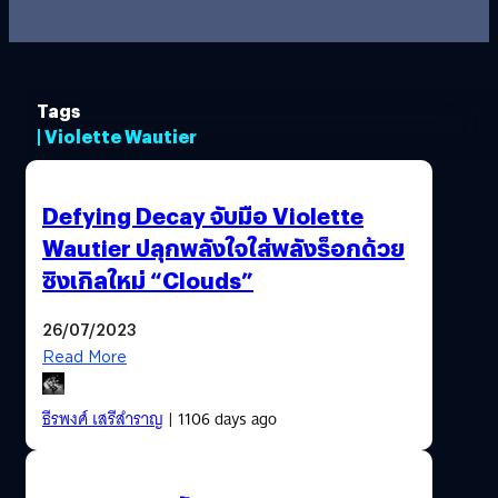
Tags
| Violette Wautier
Defying Decay จับมือ Violette
Wautier ปลุกพลังใจใส่พลังร็อกด้วย
ซิงเกิลใหม่ “Clouds”
26/07/2023
Read More
ธีรพงศ์ เสรีสำราญ
| 1106 days ago