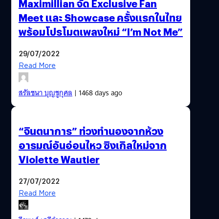
Maximillian จัด Exclusive Fan
Meet และ Showcase ครั้งแรกในไทย
พร้อมโปรโมตเพลงใหม่ “I’m Not Me”
29/07/2022
Read More
สรัลชนา บุญชูกุศล
| 1468 days ago
“จินตนาการ” ท่วงทำนองจากห้วง
อารมณ์อันอ่อนไหว ซิงเกิลใหม่จาก
Violette Wautier
27/07/2022
Read More