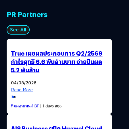
PR Partners
See All
True เผยผลประกอบการ Q2/2569
กำไรสุทธิ 6.6 พันล้านบาท จ่ายปันผล
5.2 พันล้าน
04/08/2026
Read More
ทีมคอนเทนต์ BT
| 1 days ago
AIS Business ผนึก Huawei Cloud