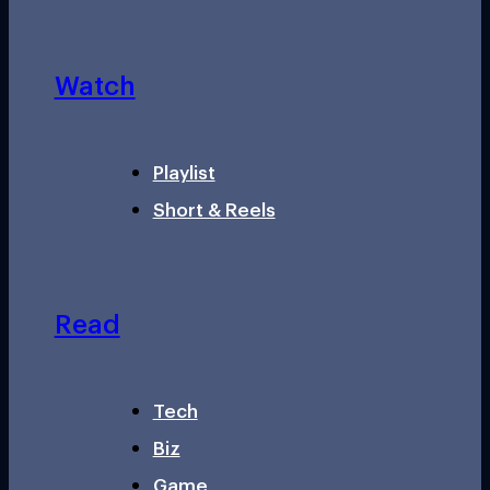
Watch
Playlist
Short & Reels
Read
Tech
Biz
Game