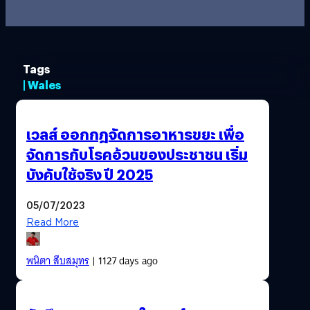
Tags
| Wales
เวลส์ ออกกฎจัดการอาหารขยะ เพื่อ
จัดการกับโรคอ้วนของประชาชน เริ่ม
บังคับใช้จริง ปี 2025
05/07/2023
Read More
พนิตา สืบสมุทร
| 1127 days ago