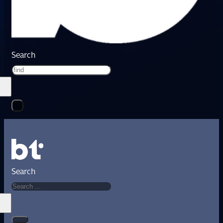
Search
Search