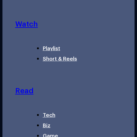
Watch
Playlist
Short & Reels
Read
Tech
Biz
Game