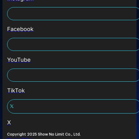
Facebook
YouTube
TikTok
X
Copyright 2025 Show No Limit Co., Ltd.