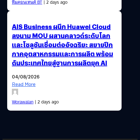
ทีมคอนเทนต์ BT
| 2 days ago
AIS Business ผนึก Huawei Cloud
ลงนาม MOU ผสานคลาวด์ระดับโลก
และโซลูชันเชื่อมต่ออัจฉริยะ สยายปีก
ภาคอุตสาหกรรมและการผลิต พร้อม
ดันประเทศไทยสู่ฐานการผลิตยุค AI
04/08/2026
Read More
Worawalan
| 2 days ago