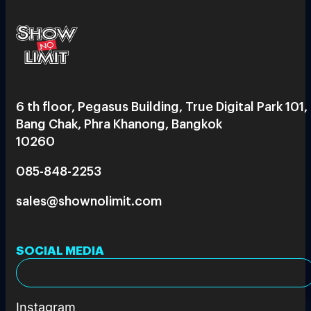
6 th floor, Pegasus Building, True Digital Park 101,
Bang Chak, Phra Khanong, Bangkok
10260
085-848-2253
sales@shownolimit.com
SOCIAL MEDIA
Instagram