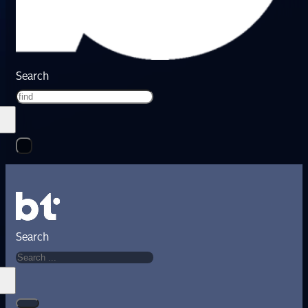
Search
Search