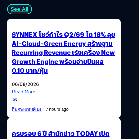
See All
SYNNEX โชว์กำไร Q2/69 โต 18% ลุย
AI–Cloud–Green Energy สร้างฐาน
Recurring Revenue เร่งเครื่อง New
Growth Engine พร้อมจ่ายปันผล
0.10 บาท/หุ้น
06/08/2026
Read More
ทีมคอนเทนต์ BT
| 7 hours ago
ครบรอบ 6 ปี สำนักข่าว TODAY เปิด