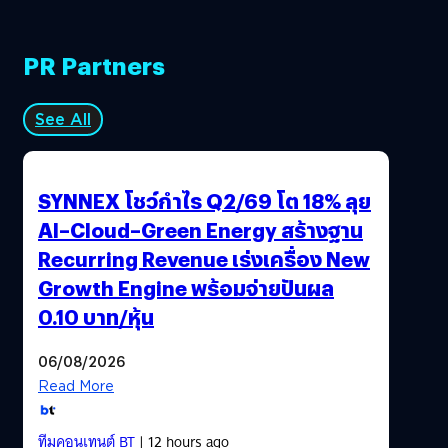
PR Partners
See All
SYNNEX โชว์กำไร Q2/69 โต 18% ลุย
AI–Cloud–Green Energy สร้างฐาน
Recurring Revenue เร่งเครื่อง New
Growth Engine พร้อมจ่ายปันผล
0.10 บาท/หุ้น
06/08/2026
Read More
ทีมคอนเทนต์ BT
| 12 hours ago