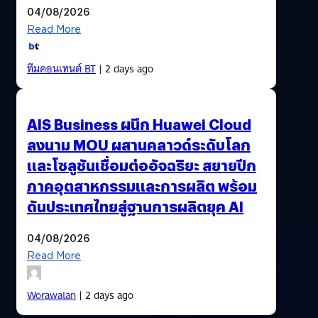
04/08/2026
Read More
ทีมคอนเทนต์ BT
| 2 days ago
AIS Business ผนึก Huawei Cloud
ลงนาม MOU ผสานคลาวด์ระดับโลก
และโซลูชันเชื่อมต่ออัจฉริยะ สยายปีก
ภาคอุตสาหกรรมและการผลิต พร้อม
ดันประเทศไทยสู่ฐานการผลิตยุค AI
04/08/2026
Read More
Worawalan
| 2 days ago