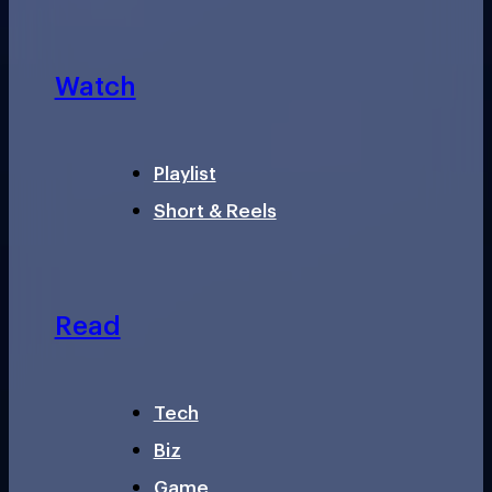
Watch
Playlist
Short & Reels
Read
Tech
Biz
Game