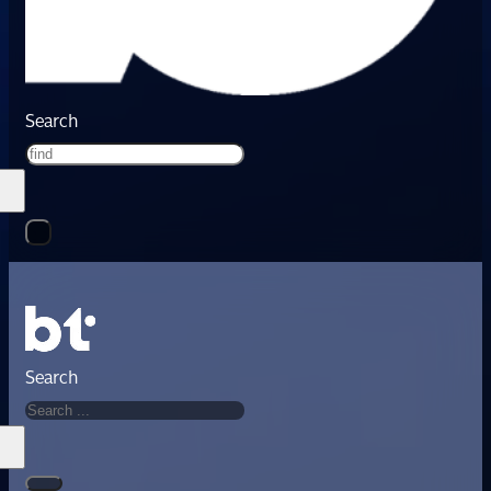
Search
Search