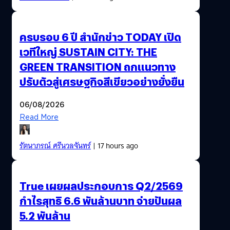
ครบรอบ 6 ปี สำนักข่าว TODAY เปิด
เวทีใหญ่ SUSTAIN CITY: THE
GREEN TRANSITION ถกแนวทาง
ปรับตัวสู่เศรษฐกิจสีเขียวอย่างยั่งยืน
06/08/2026
Read More
รัตนาภรณ์ ศรีนวลจันทร์
| 17 hours ago
True เผยผลประกอบการ Q2/2569
กำไรสุทธิ 6.6 พันล้านบาท จ่ายปันผล
5.2 พันล้าน