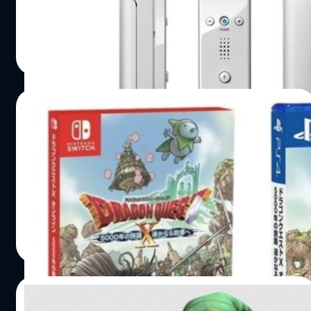
วงศกร ปฐมชัยวัฒน์
| 3262 days ago
Read More
06/08/2017
เกม Dragon Quest 10 เตรียมอัพเดทเวอร์ชั่น
ใหม่ ปลายปีนี้
Dragon Quest 10 เตรียมอัพเกรดเวอร์ชั่นใหม่แล้ว
วงศกร ปฐมชัยวัฒน์
| 3288 days ago
Read More
27/02/2017