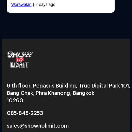
Worawalan
| 2 days ago
6 th floor, Pegasus Building, True Digital Park 101,
Bang Chak, Phra Khanong, Bangkok
10260
085-848-2253
sales@shownolimit.com