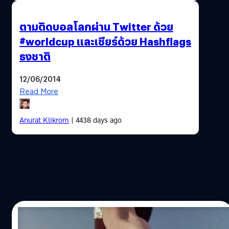
ตามติดบอลโลกผ่าน Twitter ด้วย
#worldcup และเชียร์ด้วย Hashflags
ธงชาติ
12/06/2014
Read More
Anurat Klikrom
| 4438 days ago
03/04/2014