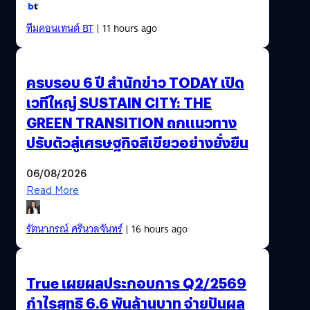
ทีมคอนเทนต์ BT
| 11 hours ago
ครบรอบ 6 ปี สำนักข่าว TODAY เปิด
เวทีใหญ่ SUSTAIN CITY: THE
GREEN TRANSITION ถกแนวทาง
ปรับตัวสู่เศรษฐกิจสีเขียวอย่างยั่งยืน
06/08/2026
Read More
รัตนาภรณ์ ศรีนวลจันทร์
| 16 hours ago
True เผยผลประกอบการ Q2/2569
กำไรสุทธิ 6.6 พันล้านบาท จ่ายปันผล