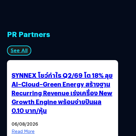
PR Partners
See All
SYNNEX โชว์กำไร Q2/69 โต 18% ลุย
AI–Cloud–Green Energy สร้างฐาน
Recurring Revenue เร่งเครื่อง New
Growth Engine พร้อมจ่ายปันผล
0.10 บาท/หุ้น
06/08/2026
Read More