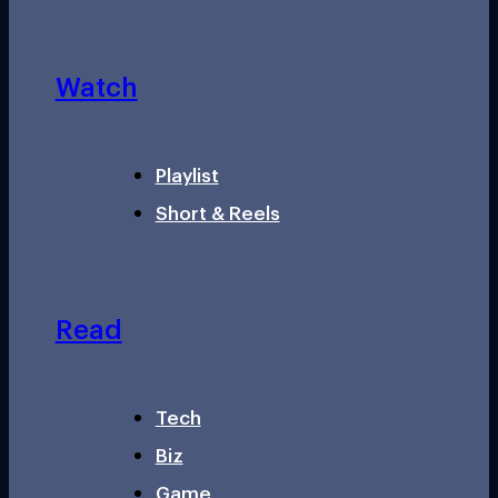
Watch
Playlist
Short & Reels
Read
Tech
Biz
Game