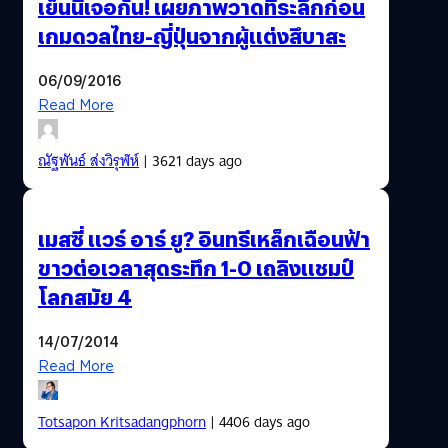
เย็นนี้เจอกัน! เผยภาพวาดที่ระลึกก่อน
เกมดวลไทย-ญี่ปุ่นจากผู้แต่งสึบาสะ
06/09/2016
Read More
ณัฐพันธ์ ส่งวิรุฬห์
| 3621 days ago
เมสซี่ แวร์ อาร์ ยู? อินทรีเหล็กเฉือนฟ้า
ขาวต่อเวลาสุดระทึก 1-0 เถลิงแชมป์
โลกสมัย 4
14/07/2014
Read More
Totsapon Kritsadangphorn
| 4406 days ago