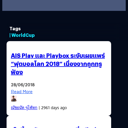
Tags
| WorldCup
AIS Play และ Playbox ระงับเผยแพร่
“ฟุตบอลโลก 2018” เนื่องจากถูกทรู
ฟ้อง
28/06/2018
Read More
ณัชธนัท จุโฬทก
| 2961 days ago