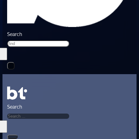
Search
Search