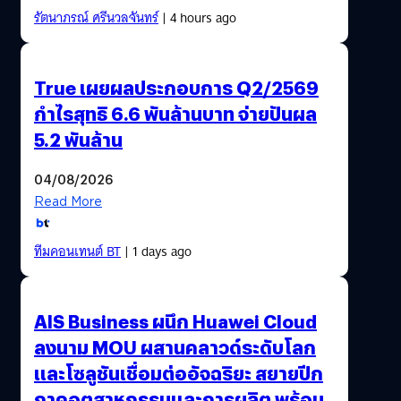
รัตนาภรณ์ ศรีนวลจันทร์
| 4 hours ago
True เผยผลประกอบการ Q2/2569
กำไรสุทธิ 6.6 พันล้านบาท จ่ายปันผล
5.2 พันล้าน
04/08/2026
Read More
ทีมคอนเทนต์ BT
| 1 days ago
AIS Business ผนึก Huawei Cloud
ลงนาม MOU ผสานคลาวด์ระดับโลก
และโซลูชันเชื่อมต่ออัจฉริยะ สยายปีก
ภาคอุตสาหกรรมและการผลิต พร้อม