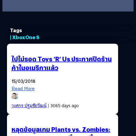
Tags
| XboxOne S
ไปไม่รอด Toys ‘R’ Us ประกาศปิดร้าน
ค้าในอเมริกาแล้ว
15/03/2018
Read More
วงศกร ปฐมชัยวัฒน์
| 3065 days ago
หลุดข้อมูลเกม Plants vs. Zombies: