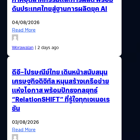
ดันประเทศไทยสู่ฐานการผลิตยุค AI
04/08/2026
Read More
Worawalan
| 2 days ago
ดีอี–ไปรษณีย์ไทย เดินหน้าสนับสนุน
เศรษฐกิจดิจิทัล หนุนสร้างเครือข่าย
แห่งโอกาส พร้อมปักธงกลยุทธ์
“RelationSHIFT” ที่รู้ใจทุกเจเนอเร
ชัน
03/08/2026
Read More