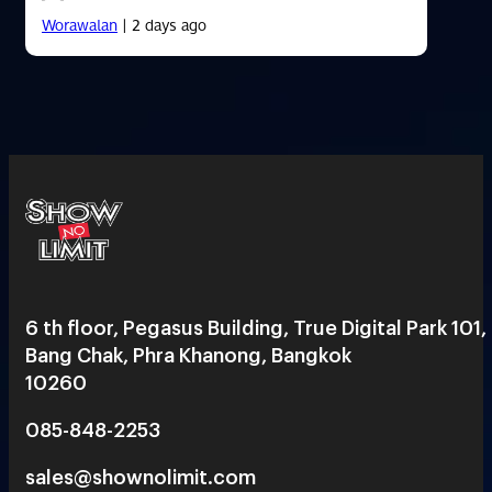
Worawalan
| 2 days ago
6 th floor, Pegasus Building, True Digital Park 101,
Bang Chak, Phra Khanong, Bangkok
10260
085-848-2253
sales@shownolimit.com