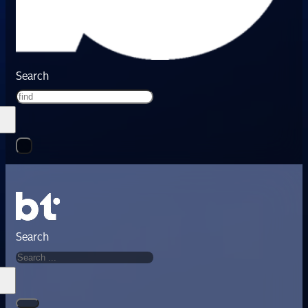
Search
Search