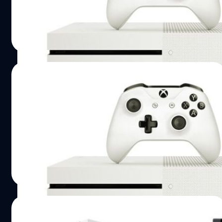
วงศกร ปฐมชัยวัฒน์
| 3577 days ago
Read More
15/10/2016
XboxOne ขายดีกว่า PS4 ในอเมริกา 3 เดือน
ติดต่อกัน !!
PS4 ขายได้น้อนกว่า XboxOne ในอเมริกา 3 เดือนติดต่อกัน
วงศกร ปฐมชัยวัฒน์
| 3582 days ago
Read More
01/10/2016