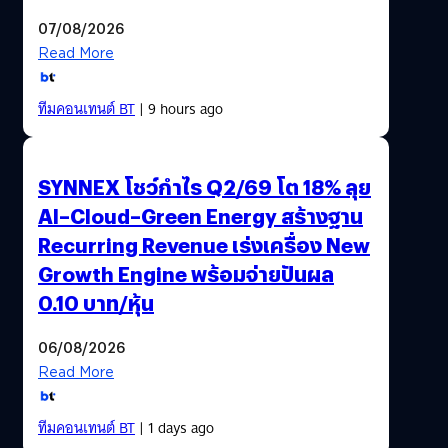
07/08/2026
Read More
ทีมคอนเทนต์ BT
| 9 hours ago
SYNNEX โชว์กำไร Q2/69 โต 18% ลุย
AI–Cloud–Green Energy สร้างฐาน
Recurring Revenue เร่งเครื่อง New
Growth Engine พร้อมจ่ายปันผล
0.10 บาท/หุ้น
06/08/2026
Read More
ทีมคอนเทนต์ BT
| 1 days ago