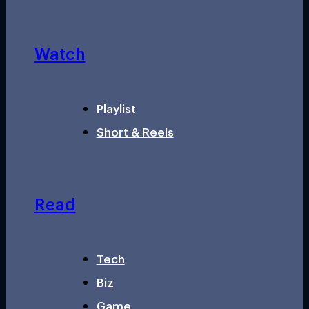
Watch
Playlist
Short & Reels
Read
Tech
Biz
Game