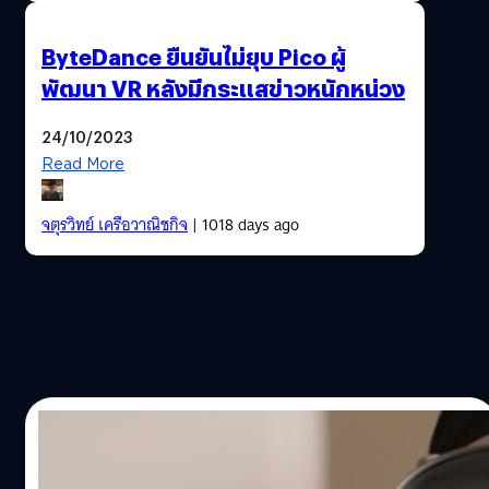
ByteDance ยืนยันไม่ยุบ Pico ผู้
พัฒนา VR หลังมีกระแสข่าวหนักหน่วง
24/10/2023
Read More
จตุรวิทย์ เครือวาณิชกิจ
| 1018 days ago
19/06/2023
เทคโนโลยีแว่น Apple Vision Pro จะกลายเป็น