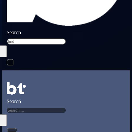
Search
Search