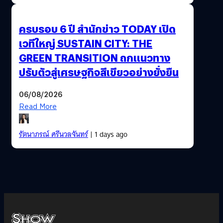
ครบรอบ 6 ปี สำนักข่าว TODAY เปิด
เวทีใหญ่ SUSTAIN CITY: THE
GREEN TRANSITION ถกแนวทาง
ปรับตัวสู่เศรษฐกิจสีเขียวอย่างยั่งยืน
06/08/2026
Read More
รัตนาภรณ์ ศรีนวลจันทร์
| 1 days ago