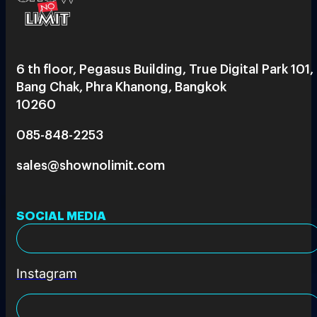
6 th floor, Pegasus Building, True Digital Park 101,
Bang Chak, Phra Khanong, Bangkok
10260
085-848-2253
sales@shownolimit.com
SOCIAL MEDIA
Instagram