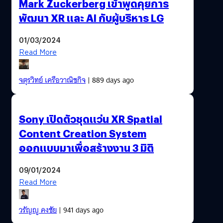
Mark Zuckerberg เข้าพูดคุยการ
พัฒนา XR และ AI กับผู้บริหาร LG
01/03/2024
Read More
จตุรวิทย์ เครือวาณิชกิจ
| 889 days ago
Sony เปิดตัวชุดแว่น XR Spatial
Content Creation System
ออกแบบมาเพื่อสร้างงาน 3 มิติ
09/01/2024
Read More
วรัญญู คงชัย
| 941 days ago