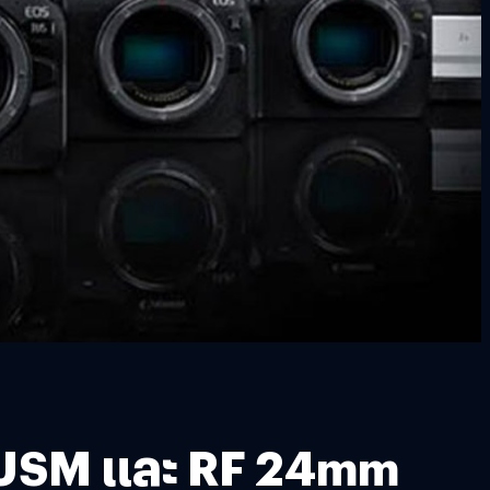
IS USM และ RF 24mm