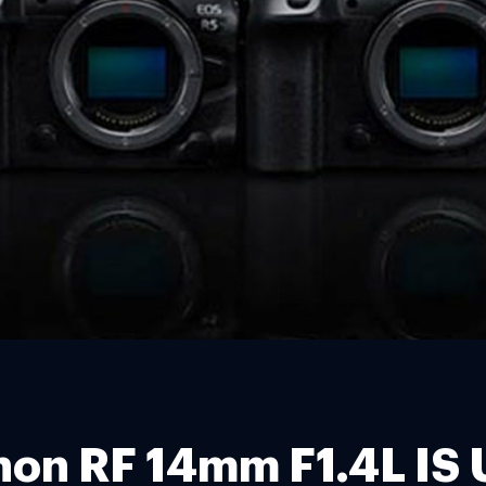
 Canon RF 14mm F1.4L 