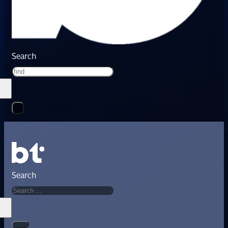
Search
Search