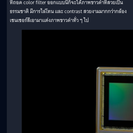
ที่ถอด color filter ออกแบบนี้ก็จะได้ภาพขาวดำที่สวยเป็น
ธรรมชาติ มีการไล่โทน และ contrast สวยงามมากกว่ากล้อง
เซนเซอร์สีเอามาแต่งภาพขาวดำทั่ว ๆ ไป