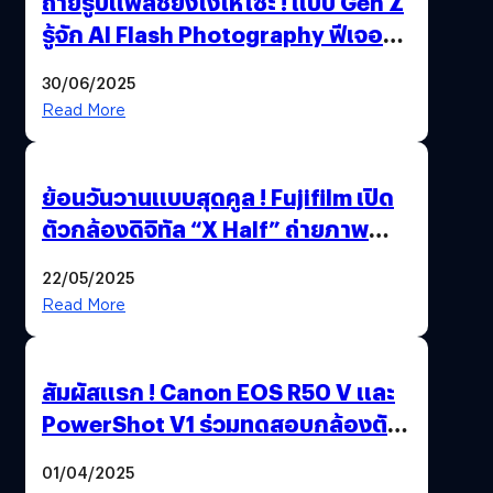
ถ่ายรูปแฟลชยังไงให้โซ้ะ ! แบบ Gen Z
รู้จัก AI Flash Photography ฟีเจอร์
ใหม่ OPPO Reno14 Series 5G
30/06/2025
Read More
ย้อนวันวานแบบสุดคูล ! Fujifilm เปิด
ตัวกล้องดิจิทัล “X Half” ถ่ายภาพ
ฟิล์มสไตล์วินเทจในตัวเดียว
22/05/2025
Read More
สัมผัสแรก ! Canon EOS R50 V และ
PowerShot V1 ร่วมทดสอบกล้องตัว
เป็น ๆ 2-6 เม.ย. ณ MRT พหลโยธิน
01/04/2025