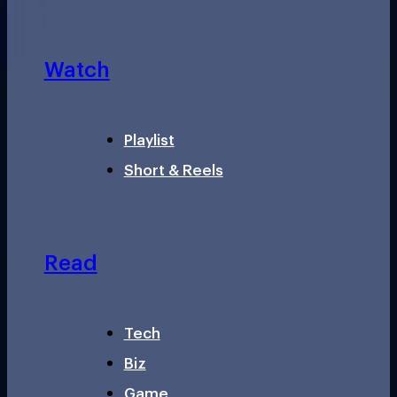
Watch
Playlist
Short & Reels
Read
Tech
Biz
Game