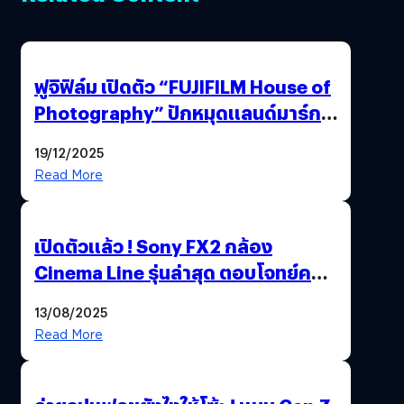
ฟูจิฟิล์ม เปิดตัว “FUJIFILM House of
Photography” ปักหมุดแลนด์มาร์ก
ใหม่ใจกลางสยาม
19/12/2025
Read More
เปิดตัวแล้ว ! Sony FX2 กล้อง
Cinema Line รุ่นล่าสุด ตอบโจทย์ครี
เอเตอร์มืออาชีพขั้นสุด
13/08/2025
Read More