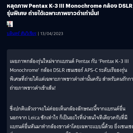
หลุดภาพ Pentax K-3 III Monochrome กล้อง DSLR
รุ่นพิเศษ ถ่ายได้เฉพาะภาพขาวดำเท่านั้น!
บดินทร์ ตันวิเชียร
| 13/04/2023
เผยภาพกล้องรุ่นใหม่จากแบรนด์ Pentax กับ ‘Pentax K-3 III
Monochrome’ กล้อง DSLR เซนเซอร์ APS-C ระดับเรือธงรุ่น
พิเศษที่ถ่ายได้แต่เฉพาะภาพขาวดำเท่านั้นครับ สำหรับคนรักก
ถ่ายภาพขาวดำเข้าเส้น!
ซึ่งปกติแล้วเราจะไม่ค่อยเห็นกล้องลักษณะนี้จากแบรนด์อื่น
นอกจาก Leica ซักเท่าไร ก็เป็นอะไรที่น่าสนใจทีเดียวครับที่มี
แบรนด์อื่นหันมาทำกล้องขาวดำโดยเฉพาะแบบนี้ด้วย ยิ่งเซนเซอ