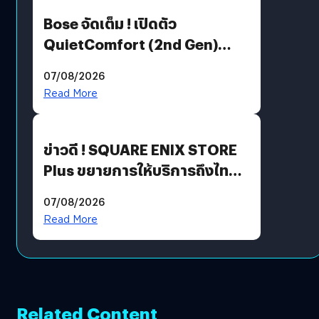
Bose จัดเต็ม ! เปิดตัว
QuietComfort (2nd Gen)
ฟีเจอร์ใหม่เพียบ แต่ราคาเดิม
07/08/2026
Read More
ข่าวดี ! SQUARE ENIX STORE
Plus ขยายการให้บริการถึงไทย
แล้ว ซื้อสินค้าลิขสิทธิ์แท้ได้
07/08/2026
โดยตรง
Read More
Related Content