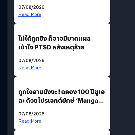
200 MP ในรุ่นท็อป
07/08/2026
Read More
ไม่ได้ถูกยิง ก็อาจมีบาดแผล
เข้าใจ PTSD หลังเหตุร้าย
07/08/2026
Read More
ถูกใจสายมังงะ ! ฉลอง 100 ปีชูเอ
ฉะ ด้วยโปรเจกต์ยักษ์ ‘Manga
Million’ เปิดให้อ่านฟรี 1 ล้านหน้า
07/08/2026
มีภาษาไทยด้วย
Read More