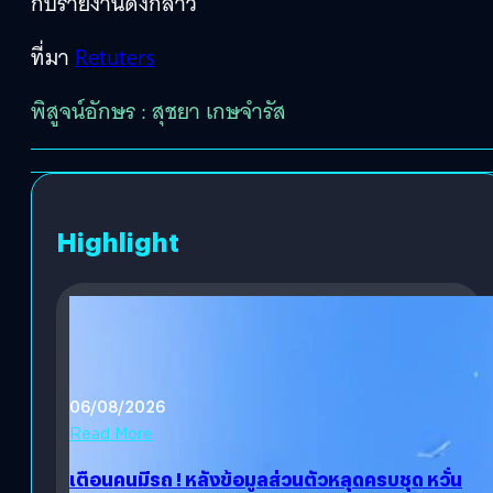
กับรายงานดังกล่าว
ที่มา
Retuters
พิสูจน์อักษร : สุชยา เกษจำรัส
Highlight
06/08/2026
Read More
เตือนคนมีรถ ! หลังข้อมูลส่วนตัวหลุดครบชุด หวั่น