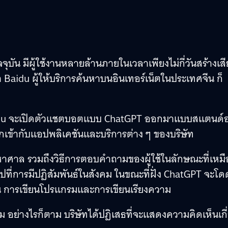
น มีผู้ใช้งานหลายล้านภายในเวลาเพียงไม่กี่วันสร้างเสี
า Baidu ผู้ให้บริการค้นหาบนอินเทอร์เน็ตในประเทศจีน ก็
 Baidu จะเปิดตัวแชตบอตแบบ ChatGPT ออกมาแบบสแตนด์
นวกเข้ากับแอปพลิเคชันและบริการต่าง ๆ ของบริษัท
าศาล รวมถึงวิธีการตอบคำถามของผู้ใช้ในลักษณะที่เหม
ปที่การมีปฏิสัมพันธ์ในสังคม ในขณะที่ฝั่ง ChatGPT จะโด
่น การเขียนโปรแกรมและการเขียนเรียงความ
 อย่างไรก็ตาม บริษัทได้ปฏิเสธที่จะแสดงความคิดเห็นเกี