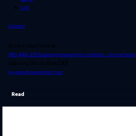
Life
Contact
ฝ่ายขาย และการตลาด
085-848-2253
sales@shownolimit.com
http://m.me/beart
สมัครงาน/ฝึกงาน ติดต่อได้ที่
hr-ga@shownolimit.com
Read