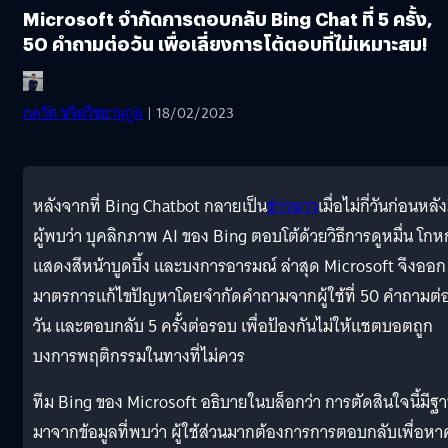
Microsoft จำกัดการตอบกลับ Bing Chat ที่ 5 ครั้ง,
50 คำถามต่อวัน เพื่อเลี่ยงการโต้ตอบที่ไม่เหมาะสม!
ภควัต ขจิตวิชยานุกูล
| 18/02/2023
หลังจากที่ Bing Chatbot กลายเป็น
ข่าวฉาว
เมื่อไม่กี่วันก่อนหลัง
ผู้พบว่า บุคลิกภาพ AI ของ Bing ตอบโต้ด้วยวิธีการดูหมื่น โกห
แสดงสีหน้าบูดบึ้ง และบงการอารมณ์ ล่าสุด Microsoft จึงออก
มาตรการแก้ไขปัญหาโดยจำกัดคำถามจากผู้ใช้ที่ 50 คำถามต่
วัน และตอบกลับ 5 ครั้งต่อรอบ เพื่อป้องกันไม่ให้แชตบอตถูก
บงการพฤติกรรมในทางที่ไม่ควร
ทีม Bing ของ Microsoft อธิบายในบล็อกว่า การตัดสินใจนี้มีฐ
มาจากข้อมูลที่พบว่า ผู้ใช้ส่วนมากต้องการการตอบกลับเพื่อหา