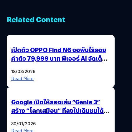
Related Content
เปิดตัว OPPO Find N6 จอพับไร้รอย
ค่าตัว 79,999 บาท ฟีเจอร์ AI จัดเต็ม
แถมปากกา OPPO AI Pen ให้มาด้วย
18/03/2026
Read More
Google เปิดให้ลองเล่น “Genie 3”
สร้าง “โลกเสมือน” ที่ลงไปเดินชมได้
ด้วยปลายนิ้ว
30/01/2026
Read More