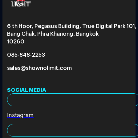
6 th floor, Pegasus Building, True Digital Park 101,
Bang Chak, Phra Khanong, Bangkok
10260
085-848-2253
sales@shownolimit.com
SOCIAL MEDIA
Instagram