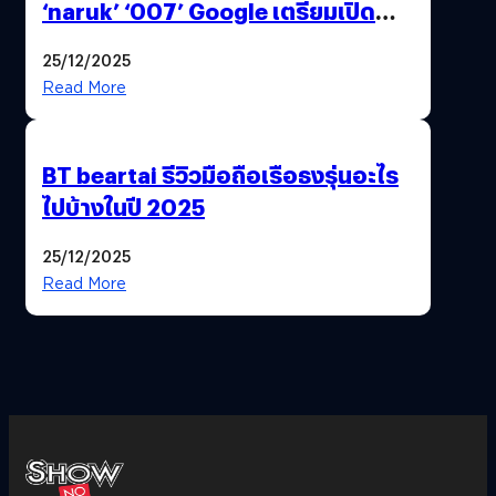
‘naruk’ ‘007’ Google เตรียมเปิด
ฟีเจอร์ให้เราเปลี่ยนชื่อ Gmail เดิมได้ !
25/12/2025
Read More
BT beartai รีวิวมือถือเรือธงรุ่นอะไร
ไปบ้างในปี 2025
25/12/2025
Read More