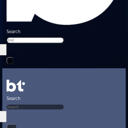
Search
Search