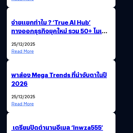
จ่ายแยกทำไม ? ‘True AI Hub’
ทางออกธุรกิจยุคใหม่ รวม 50+ โมเดล
AI ระดับโลกไว้ในที่เดียว
25/12/2025
Read More
พาส่อง Mega Trends ที่น่าจับตาในปี
2026
25/12/2025
Read More
เตรียมปิดตำนานอีเมล ‘lnwza555’