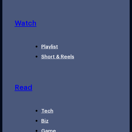
Watch
Playlist
Short & Reels
Read
Tech
Biz
Game