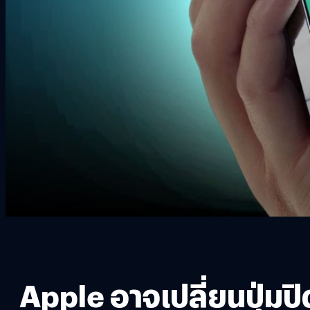
Apple อาจเปลี่ยนปุ่มปิ