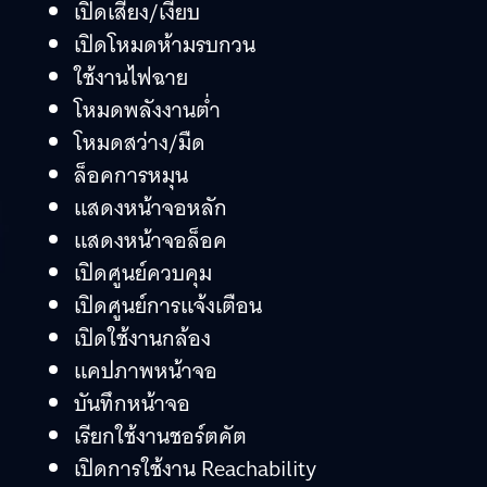
เปิดเสียง/เงียบ
เปิดโหมดห้ามรบกวน
ใช้งานไฟฉาย
โหมดพลังงานต่ำ
โหมดสว่าง/มืด
ล็อคการหมุน
แสดงหน้าจอหลัก
แสดงหน้าจอล็อค
เปิดศูนย์ควบคุม
เปิดศูนย์การแจ้งเตือน
เปิดใช้งานกล้อง
แคปภาพหน้าจอ
บันทึกหน้าจอ
เรียกใช้งานชอร์ตคัต
เปิดการใช้งาน Reachability