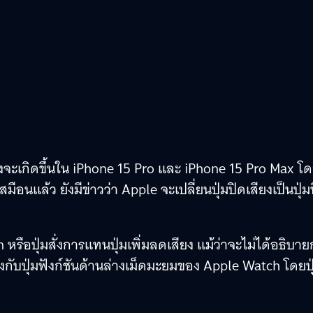
จะเกิดขึ้นใน iPhone 15 Pro และ iPhone 15 Pro Max โ
ือนแล้ว ยังมีข่าวว่า Apple จะเปลี่ยนปุ่มปิดเสียงเป็นปุ่มท
หรือปุ่มสั่งการแทนปุ่มเพิ่มลดเสียง แม้ว่าจะไม่ได้อธิบา
ับปุ่มฟังก์ชันด้านล่างเม็ดมะยมของ Apple Watch โดยปุ