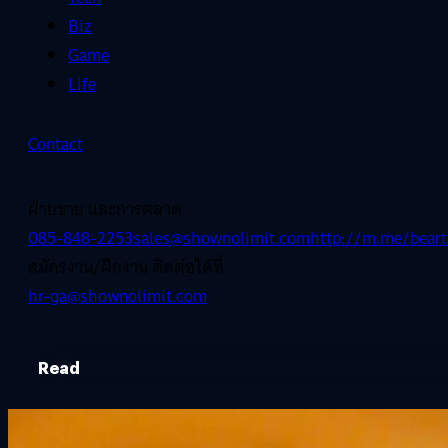
Biz
Game
Life
Contact
ฝ่ายขาย และการตลาด
085-848-2253
sales@shownolimit.com
http://m.me/beart
สมัครงาน/ฝึกงาน ติดต่อได้ที่
hr-ga@shownolimit.com
Read