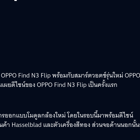
 OPPO Find N3 Flip พร้อมกับสมาร์ตวอตช์รุ่นใหม่ OPP
อมเผยดีไซน์ของ OPPO Find N3 Flip เป็นครั้งแรก
บการออกแบบโมดูลกล้องใหม่ โดยในรอบนี้มาพร้อมดีไซน์
้า Hasselblad และตัวเครื่องสีทอง ส่วนจอด้านนอกนั้น