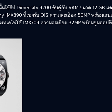
นั้นใช้ชิป Dimensity 9200 จับคู่กับ RAM ขนาด 12 GB แ
ny IMX890 ที่รองรับ OIS ความละเอียด 50MP พร้อมเลนส
งเทเลโฟโต้ IMX709 ความละเอียด 32MP พร้อมซูมออปติ