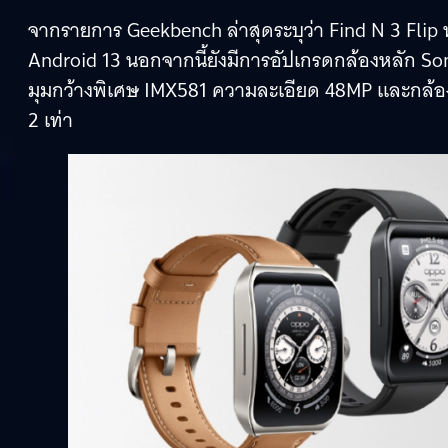
จากรายการ Geekbench ล่าสุดระบุว่า Find N 3 Flip 
Android 13 นอกจากนี้ยังมีการอัปเกรดกล้องหลัก So
มุมกว้างพิเศษ IMX581 ความละเอียด 48MP และกล้อ
2 เท่า