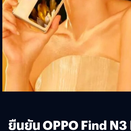
ยืนยัน OPPO Find N3 F