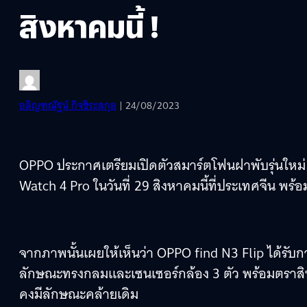
สิงหาคมนี้ !
อลิญฑณัฐน์ กิจชิระสกุล
| 24/08/2023
OPPO ประกาศเตรียมเปิดตัวสมาร์ตโฟนฝาพับรุ่นใหม่
Watch 4 Pro ในวันที่ 29 สิงหาคมนี้ที่ประเทศจีน พร้
จากภาพนั้นเผยให้เห็นว่า OPPO find N3 Flip ได้รั
ลักษณะทรงกลมและเซนเซอร์กล้อง 3 ตัว พร้อมตราสินค
คงมีลักษณะคล้ายเดิม