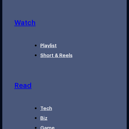
Watch
Playlist
Short & Reels
Read
Tech
Biz
Game