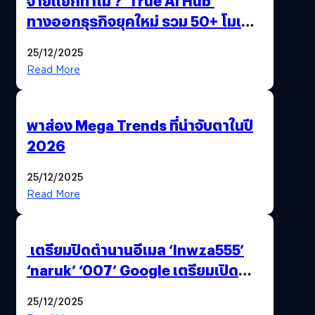
จ่ายแยกทำไม ? ‘True AI Hub’
ทางออกธุรกิจยุคใหม่ รวม 50+ โมเดล
AI ระดับโลกไว้ในที่เดียว
25/12/2025
Read More
พาส่อง Mega Trends ที่น่าจับตาในปี
2026
25/12/2025
Read More
เตรียมปิดตำนานอีเมล ‘lnwza555’
‘naruk’ ‘007’ Google เตรียมเปิด
ฟีเจอร์ให้เราเปลี่ยนชื่อ Gmail เดิมได้ !
25/12/2025