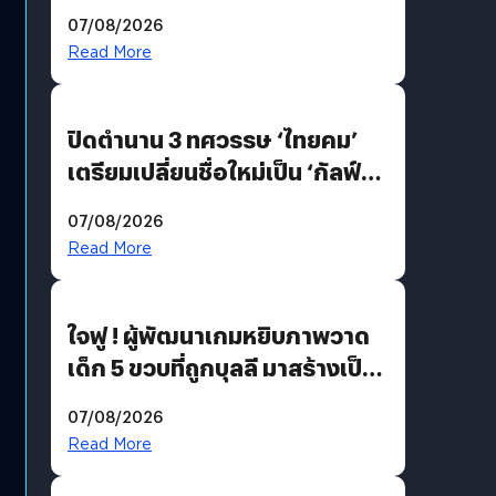
เป็นสนามแข่ง
07/08/2026
Read More
ปิดตำนาน 3 ทศวรรษ ‘ไทยคม’
เตรียมเปลี่ยนชื่อใหม่เป็น ‘กัลฟ์
สเปซ เทคโนโลยี’ ลุยธุรกิจ
07/08/2026
อวกาศเต็มสูบ
Read More
ใจฟู ! ผู้พัฒนาเกมหยิบภาพวาด
เด็ก 5 ขวบที่ถูกบุลลี มาสร้างเป็น
มอนสเตอร์ในเกม
07/08/2026
Read More