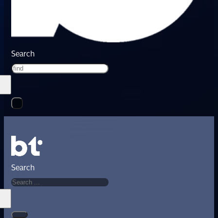
Search
Search