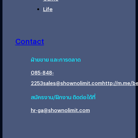
Life
Contact
ฝ่ายขาย และการตลาด
085-848-
2253
sales@shownolimit.com
http://m.me/be
สมัครงาน/ฝึกงาน ติดต่อได้ที่
hr-ga@shownolimit.com