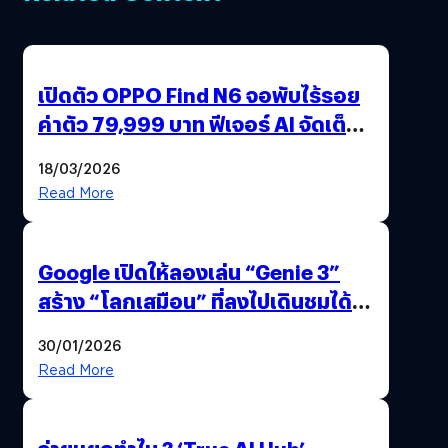
เปิดตัว OPPO Find N6 จอพับไร้รอย
ค่าตัว 79,999 บาท ฟีเจอร์ AI จัดเต็ม
แถมปากกา OPPO AI Pen ให้มาด้วย
18/03/2026
Read More
Google เปิดให้ลองเล่น “Genie 3”
สร้าง “โลกเสมือน” ที่ลงไปเดินชมได้
ด้วยปลายนิ้ว
30/01/2026
Read More