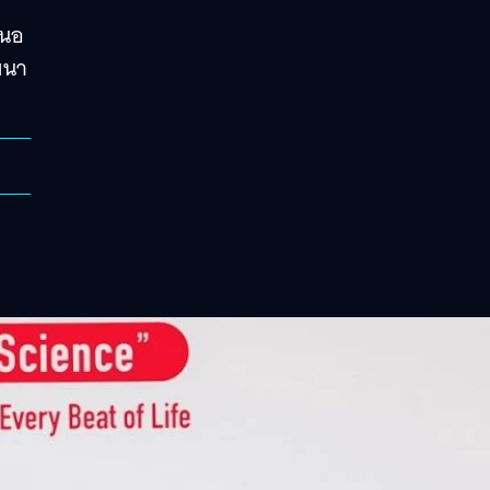
สนอ
ฒนา