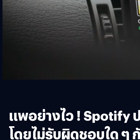
แพอย่างไว ! Spotify ป
โดยไม่รับผิดชอบใด ๆ กับ