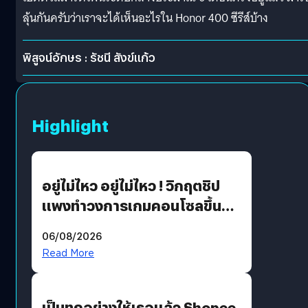
ลุ้นกันครับว่าเราจะได้เห็นอะไรใน Honor 400 ซีรีส์บ้าง
พิสูจน์อักษร : รัชนี สังข์แก้ว
Highlight
อยู่ไม่ไหว อยู่ไม่ไหว ! วิกฤตชิป
แพงทำวงการเกมคอนโซลขึ้น
ราคายับ แบบนี้เกมเมอร์อยู่ยังไง
06/08/2026
?
Read More
เป็นทุกอย่างให้เธอแล้ว Shopee