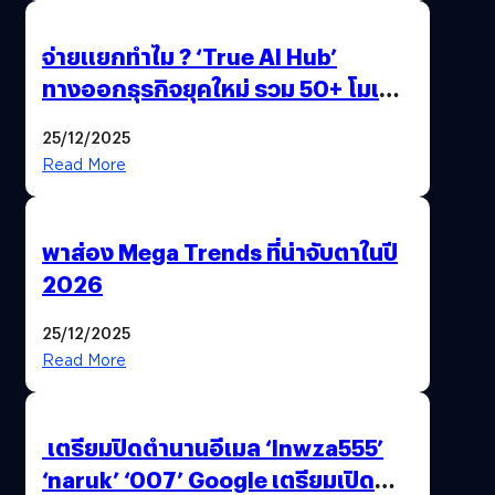
จ่ายแยกทำไม ? ‘True AI Hub’
ทางออกธุรกิจยุคใหม่ รวม 50+ โมเดล
AI ระดับโลกไว้ในที่เดียว
25/12/2025
Read More
พาส่อง Mega Trends ที่น่าจับตาในปี
2026
25/12/2025
Read More
เตรียมปิดตำนานอีเมล ‘lnwza555’
‘naruk’ ‘007’ Google เตรียมเปิด