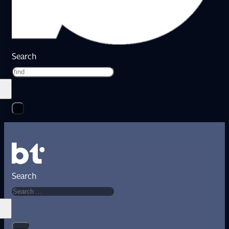
Search
Search