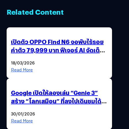
Related Content
เปิดตัว OPPO Find N6 จอพับไร้รอย
ค่าตัว 79,999 บาท ฟีเจอร์ AI จัดเต็ม
แถมปากกา OPPO AI Pen ให้มาด้วย
18/03/2026
Read More
Google เปิดให้ลองเล่น “Genie 3”
สร้าง “โลกเสมือน” ที่ลงไปเดินชมได้
ด้วยปลายนิ้ว
30/01/2026
Read More