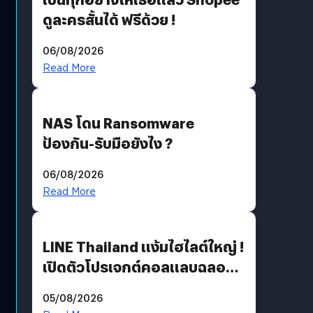
ดูละครสั้นได้ ฟรีด้วย !
06/08/2026
Read More
NAS โดน Ransomware
ป้องกัน-รับมือยังไง ?
06/08/2026
Read More
LINE Thailand แง้มไฮไลต์ใหญ่ !
เปิดตัวโปรเจกต์คอลแลบฉลอง
30 ปี Pretty Guardian Sailor
05/08/2026
Moon x LINE FRIENDS