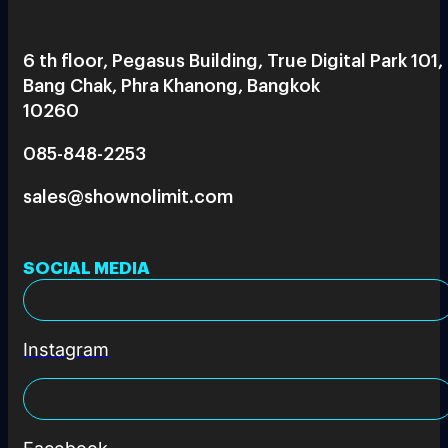
6 th floor, Pegasus Building, True Digital Park 101,
Bang Chak, Phra Khanong, Bangkok
10260
085-848-2253
sales@shownolimit.com
SOCIAL MEDIA
Instagram