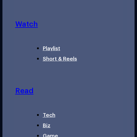
Watch
Playlist
Short & Reels
Read
Tech
Biz
Game