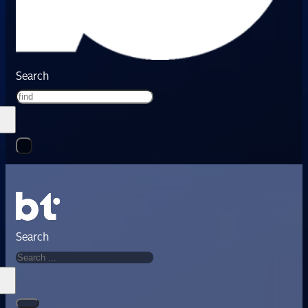
Search
Search