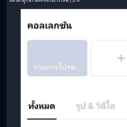
แล้วมาดูกันว่ามีฟีเจอร์อะไรใหม่ๆ บ้าง