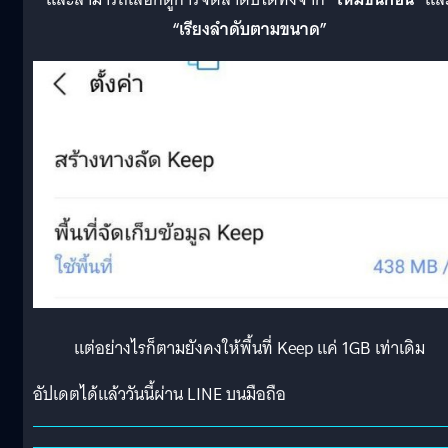
“เรียงลำดับตามขนาด”
แต่อย่างไรก็ตามยังคงให้พื้นที่ Keep แค่ 1GB เท่าเดิม
อัปเดตได้แล้ววันนี้ผ่าน LINE บนมือถือ