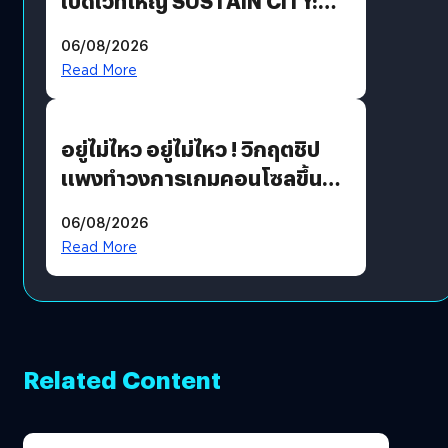
เปิดเวทีใหญ่ SUSTAIN CITY:
THE GREEN TRANSITION ถก
06/08/2026
แนวทางปรับตัวสู่เศรษฐกิจสี
Read More
เขียวอย่างยั่งยืน
อยู่ไม่ไหว อยู่ไม่ไหว ! วิกฤตชิป
แพงทำวงการเกมคอนโซลขึ้น
ราคายับ แบบนี้เกมเมอร์อยู่ยังไง
06/08/2026
?
Read More
Related Content