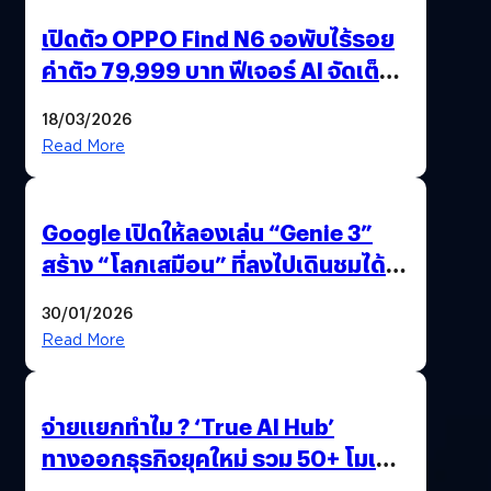
เปิดตัว OPPO Find N6 จอพับไร้รอย
ค่าตัว 79,999 บาท ฟีเจอร์ AI จัดเต็ม
แถมปากกา OPPO AI Pen ให้มาด้วย
18/03/2026
Read More
Google เปิดให้ลองเล่น “Genie 3”
สร้าง “โลกเสมือน” ที่ลงไปเดินชมได้
ด้วยปลายนิ้ว
30/01/2026
Read More
จ่ายแยกทำไม ? ‘True AI Hub’
ทางออกธุรกิจยุคใหม่ รวม 50+ โมเดล
AI ระดับโลกไว้ในที่เดียว