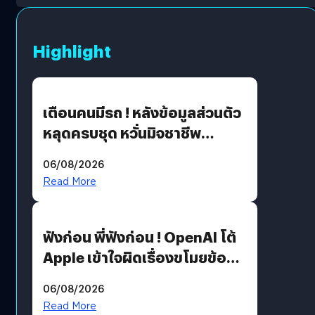
Highlight
เตือนคนมีรถ ! หลังข้อมูลส่วนตัว
หลุดครบชุด หวั่นมิจชาชีพ
สวมรอย ล่าสุดพบแล้วเกิดจาก
06/08/2026
รหัสผ่านหลุด ไม่ใช่แฮ็กเกอร์
Read More
ฟังก่อน พี่ฟังก่อน ! OpenAI โต้
Apple เข้าใจผิดเรื่องขโมยข้อมูล
อีกฝั่งไม่ตอบโต้ แต่ฟ้องต่อ
06/08/2026
Read More