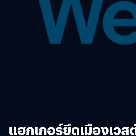
แฮกเกอร์ยึดเมืองเวสต