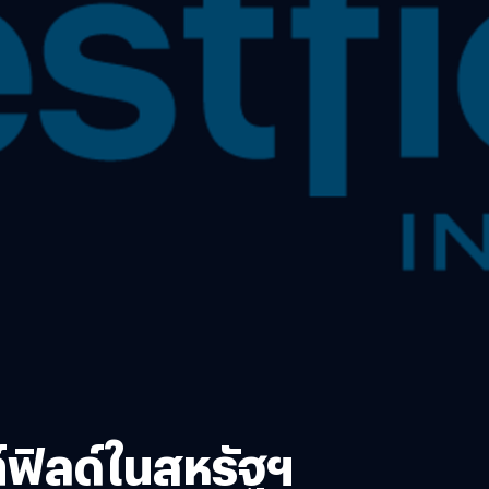
์ฟิลด์ในสหรัฐฯ