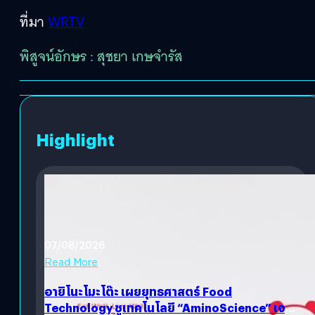
ที่มา
WRTV
พิสูจน์อักษร : สุชยา เกษจำรัส
Highlight
07/08/2026
Read More
อายิโนะโมะโต๊ะ เผยยุทธศาสตร์ Food
Technology ชูเทคโนโลยี “AminoScience” เจาะ