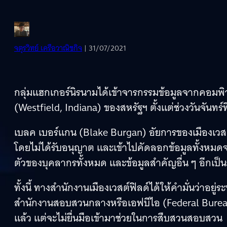
จตุรวิทย์ เครือวาณิชกิจ
| 31/07/2021
กลุ่มแฮกเกอร์นิรนามได้เข้าจารกรรมข้อมูลจากคอมพิว
(Westfield, Indiana) ของสหรัฐฯ ตั้งแต่ช่วงวันจันทร์
เบลค เบอร์แกน (Blake Burgan) อัยการของเมืองเวสต์
โดยไม่ได้รับอนุญาต และเข้าไปคัดลอกข้อมูลทั้งหมดจาก
ตัวของบุคลากรทั้งหมด และข้อมูลสำคัญอื่น ๆ อีกเป
ทั้งนี้ ทางสำนักงานเมืองเวสต์ฟิลด์ได้ให้คำมั่นว่าอ
สำนักงานสอบสวนกลางหรือเอฟบีไอ (Federal Bureau 
แล้ว แต่จะไม่ยื่นมือเข้ามาช่วยในการสืบสวนสอบสวน