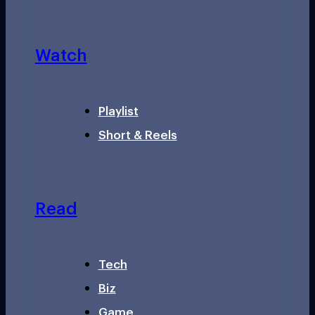
Watch
Playlist
Short & Reels
Read
Tech
Biz
Game