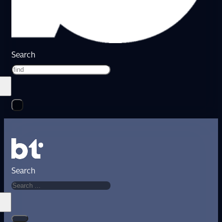
Search
Search