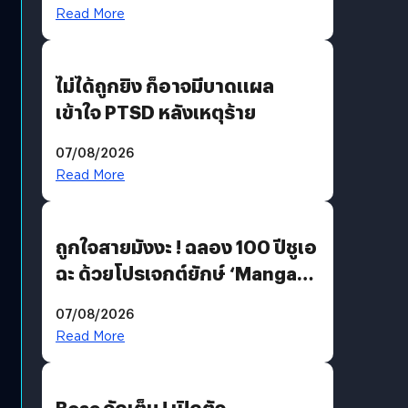
Read More
ไม่ได้ถูกยิง ก็อาจมีบาดแผล
เข้าใจ PTSD หลังเหตุร้าย
07/08/2026
Read More
ถูกใจสายมังงะ ! ฉลอง 100 ปีชูเอ
ฉะ ด้วยโปรเจกต์ยักษ์ ‘Manga
Million’ เปิดให้อ่านฟรี 1 ล้านหน้า
07/08/2026
มีภาษาไทยด้วย
Read More
Bose จัดเต็ม ! เปิดตัว