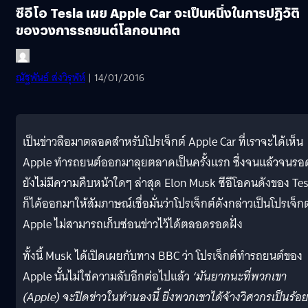
ซีอีโอ Tesla เผย Apple Car จะเป็นหนึ่งในการปฏิวัติ
ของวงการรถยนต์โลกอนาคต
ณัฐพันธ์ ส่งวิรุฬห์
| 14/01/2016
เป็นข่าวลือมาตลอดสำหรับโปรเจ็กต์ Apple Car ที่เราจะได้เห็น
Apple ทำรถยนต์ออกมาลุยตลาดเป็นครั้งแรก ซึ่งจนแล้วจนรอ
ยังไม่มีความคืบหน้าใดๆ ล่าสุด Elon Musk ซีอีโอคนดังของ Tes
ก็ได้ออกมาให้สัมภาษณ์เชื่อมั่นว่าโปรเจ็กต์ดังกล่าวเป็นโปรเจ็กต์
Apple ไม่สามารถเก็บซ่อนข่าวไว้ได้ตลอดรอดฝั่ง
ทั้งนี้ Musk ได้เปิดเผยกับทาง BBC ว่า โปรเจ็กต์ทำรถยนต์ของ
Apple นั้นไม่ใช่ความลับอีกต่อไปแล้ว
‘มันยากนะที่พวกเขา
(Apple) จะปิดข่าวในทำนองนี้ ยิ่งพวกเขาได้จ้างวิศวกรเป็นร้อ