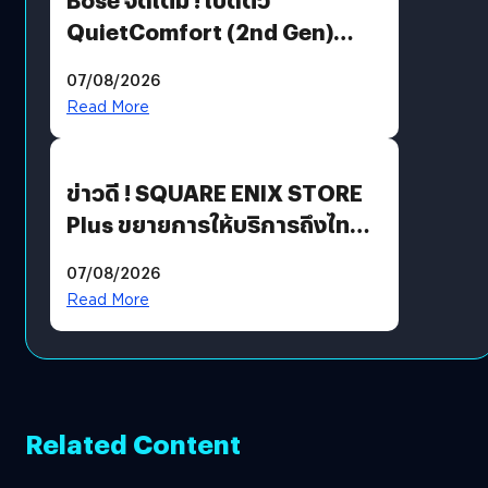
QuietComfort (2nd Gen)
ฟีเจอร์ใหม่เพียบ แต่ราคาเดิม
07/08/2026
Read More
ข่าวดี ! SQUARE ENIX STORE
Plus ขยายการให้บริการถึงไทย
แล้ว ซื้อสินค้าลิขสิทธิ์แท้ได้
07/08/2026
โดยตรง
Read More
Related Content