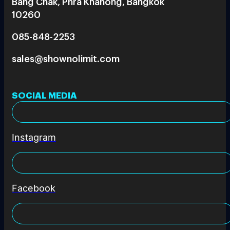
Bang Chak, Phra Khanong, Bangkok
10260
085-848-2253
sales@shownolimit.com
SOCIAL MEDIA
Instagram
Facebook