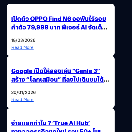
เปิดตัว OPPO Find N6 จอพับไร้รอย
ค่าตัว 79,999 บาท ฟีเจอร์ AI จัดเต็ม
แถมปากกา OPPO AI Pen ให้มาด้วย
18/03/2026
Read More
Google เปิดให้ลองเล่น “Genie 3”
สร้าง “โลกเสมือน” ที่ลงไปเดินชมได้
ด้วยปลายนิ้ว
30/01/2026
Read More
จ่ายแยกทำไม ? ‘True AI Hub’
ทางออกธุรกิจยุคใหม่ รวม 50+ โมเดล