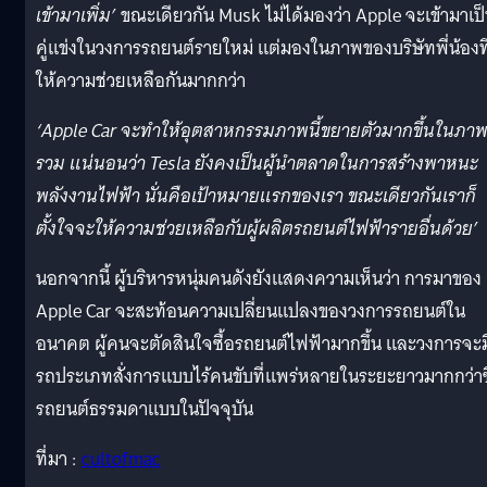
เข้ามาเพิ่ม’
ขณะเดียวกัน Musk ไม่ได้มองว่า Apple จะเข้ามาเป
คู่แข่งในวงการรถยนต์รายใหม่ แต่มองในภาพของบริษัทพี่น้องที
ให้ความช่วยเหลือกันมากกว่า
‘Apple Car จะทำให้อุตสาหกรรมภาพนี้ขยายตัวมากขึ้นในภา
รวม แน่นอนว่า Tesla ยังคงเป็นผู้นำตลาดในการสร้างพาหนะ
พลังงานไฟฟ้า นั่นคือเป้าหมายแรกของเรา ขณะเดียวกันเราก็
ตั้งใจจะให้ความช่วยเหลือกับผู้ผลิตรถยนต์ไฟฟ้ารายอื่นด้วย’
นอกจากนี้ ผู้บริหารหนุ่มคนดังยังแสดงความเห็นว่า การมาของ
Apple Car จะสะท้อนความเปลี่ยนแปลงของวงการรถยนต์ใน
อนาคต ผู้คนจะตัดสินใจซื้อรถยนต์ไฟฟ้ามากขึ้น และวงการจะม
รถประเภทสั่งการแบบไร้คนขับที่แพร่หลายในระยะยาวมากกว่าซ
รถยนต์ธรรมดาแบบในปัจจุบัน
ที่มา :
cultofmac